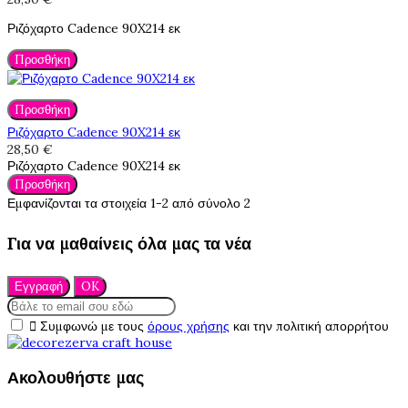
Ριζόχαρτο Cadence 90X214 εκ
Προσθήκη
Προσθήκη
Ριζόχαρτο Cadence 90X214 εκ
28,50 €
Ριζόχαρτο Cadence 90X214 εκ
Προσθήκη
Εμφανίζονται τα στοιχεία 1-2 από σύνολο 2
Για να μαθαίνεις όλα μας τα νέα

Συμφωνώ με τους
όρους χρήσης
και την πολιτική απορρήτου
Ακολουθήστε μας