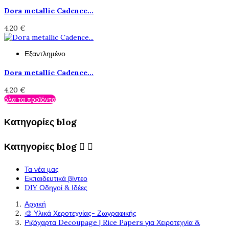
Dora metallic Cadence...
4,20 €
Εξαντλημένο
Dora metallic Cadence...
4,20 €
όλα τα προϊόντα
Κατηγορίες blog
Κατηγορίες blog


Τα νέα μας
Εκπαιδευτικά βίντεο
DIY Οδηγοί & Ιδέες
Αρχική
🎨 Υλικά Χεροτεχνίας- Ζωγραφικής
Ριζόχαρτα Decoupage | Rice Papers για Χειροτεχνία &