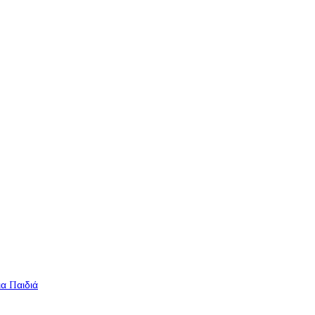
ια Παιδιά