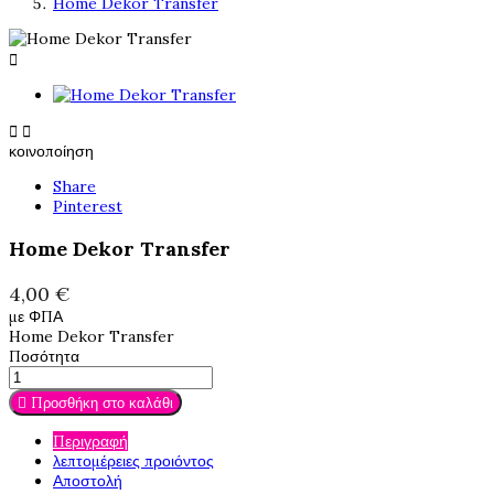
Home Dekor Transfer



κοινοποίηση
Share
Pinterest
Home Dekor Transfer
4,00 €
με ΦΠΑ
Home Dekor Transfer
Ποσότητα

Προσθήκη στο καλάθι
Περιγραφή
λεπτομέρειες προιόντος
Αποστολή