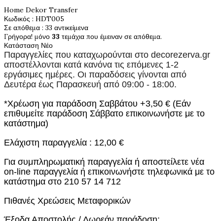
Home Dekor Transfer
Κωδικός
: HDT005
Σε απόθεμα
: 33 αντικείμενα
Γρήγορα! μόνο
33
τεμάχια που έμειναν σε απόθεμα.
Κατάσταση
Νέο
Παραγγελίες που καταχωρούνται στο
decorezerva.gr
αποστέλλονται κατά κανόνα τις επόμενες 1-2
εργάσιμες ημέρες. Οι παραδόσεις γίνονται από
Δευτέρα έως Παρασκευή από 09:00 - 18:00.
*Χρέωση για παράδοση Σαββάτου +3,50 € (Εάν
επιθυμείτε παράδοση Σάββατο επικοινωνήστε με το
κατάστημα)
Ελάχιστη παραγγελία : 12,00 €
Για συμπληρωματική παραγγελία ή αποστείλετε νέα
on-line παραγγελία ή επικοινωνήστε τηλεφωνικά με το
κατάστημα στο 210 57 14 712
Πιθανές Χρεώσεις Μεταφορικών
Έξοδα Αποστολής / Δωρεάν παράδοση: