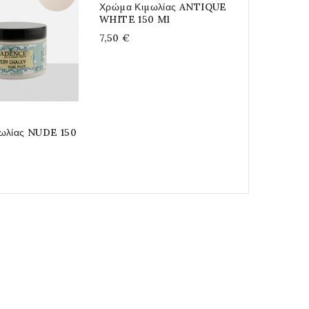
20ml
Χρώμα Κιμωλίας ANTIQUE
WHITE 150 Ml
4,70 €
7,50 €
ωλίας NUDE 150