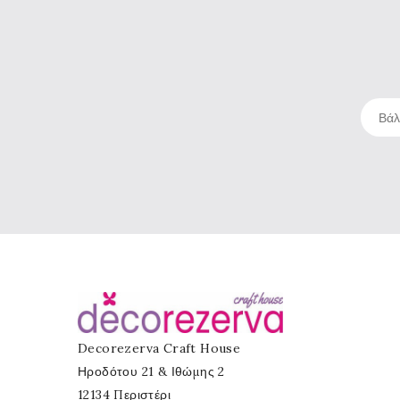
Decorezerva Craft House
Ηροδότου 21 & Ιθώμης 2
12134 Περιστέρι