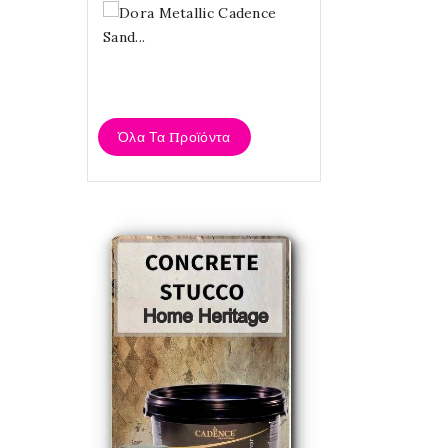
Dora
Metallic
Cadence
Sand...
4,20 €
Όλα Τα Προϊόντα