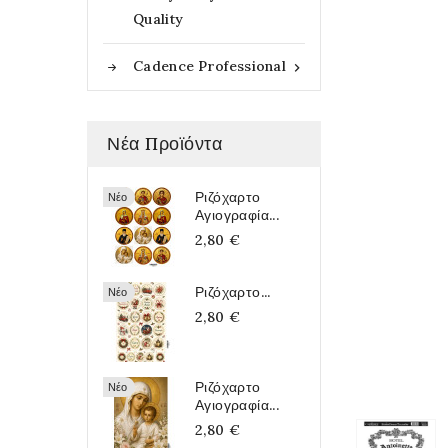
Quality
Cadence Professional

Νέα Προϊόντα
Ριζόχαρτο
Νέο
Αγιογραφία...
2,80 €
Ριζόχαρτο...
Νέο
2,80 €
Ριζόχαρτο
Νέο
Αγιογραφία...
2,80 €