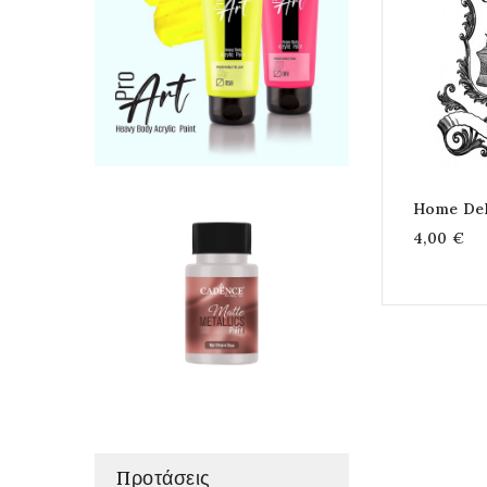
Home Dek
4,00 €
Προτάσεις