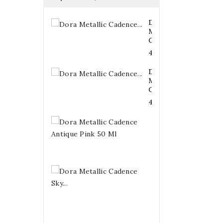
Dora
Metallic
Cadence...
4,20 €
Dora
Metallic
Cadence...
4,20 €
Dora
Metallic
Cadence...
4,20 €
Dora
Metallic
Cadence
Sky...
4,20 €