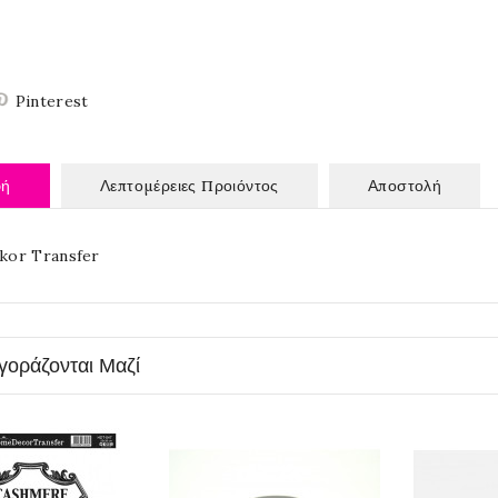
Pinterest
φή
Λεπτομέρειες Προιόντος
Αποστολή
or Transfer
γοράζονται Μαζί