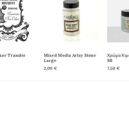
or Transfer
Mixed Media Artsy Stone
Χρώμα Κιμ
Large
Ml
2,00 €
7,50 €