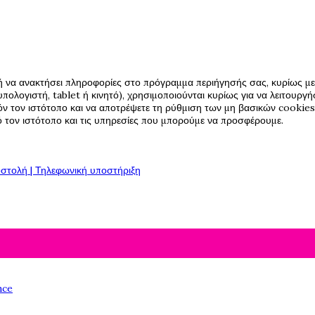
ή να ανακτήσει πληροφορίες στο πρόγραμμα περιήγησής σας, κυρίως με 
πολογιστή, tablet ή κινητό), χρησιμοποιούνται κυρίως για να λειτουργ
όν τον ιστότοπο και να αποτρέψετε τη ρύθμιση των μη βασικών cookies,
πό τον ιστότοπο και τις υπηρεσίες που μπορούμε να προσφέρουμε.
στολή | Τηλεφωνική υποστήριξη
nce