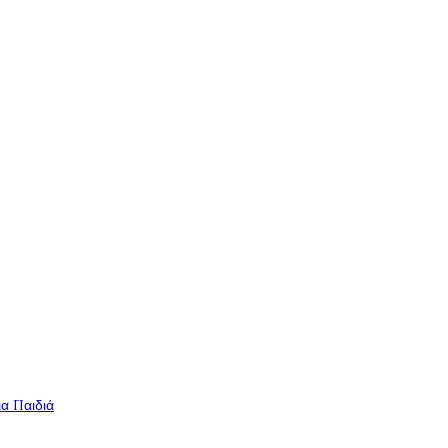
ια Παιδιά