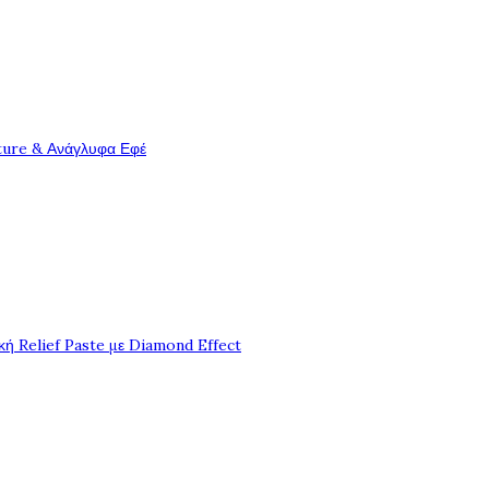
ture & Ανάγλυφα Εφέ
ή Relief Paste με Diamond Effect