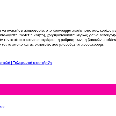
ή να ανακτήσει πληροφορίες στο πρόγραμμα περιήγησής σας, κυρίως με 
πολογιστή, tablet ή κινητό), χρησιμοποιούνται κυρίως για να λειτουργ
όν τον ιστότοπο και να αποτρέψετε τη ρύθμιση των μη βασικών cookies,
πό τον ιστότοπο και τις υπηρεσίες που μπορούμε να προσφέρουμε.
στολή | Τηλεφωνική υποστήριξη
nce