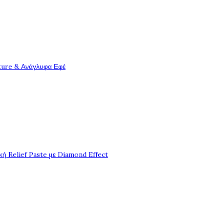
ture & Ανάγλυφα Εφέ
ή Relief Paste με Diamond Effect