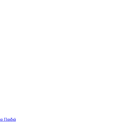
ια Παιδιά