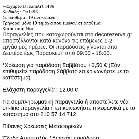
Ριζόχαρτο DreamArt 1496
Κωδικός
: DA1496
Σε απόθεμα
: 19 αντικείμενα
Γρήγορα! μόνο
19
τεμάχια που έμειναν σε απόθεμα.
Κατάσταση
Νέο
Παραγγελίες που καταχωρούνται στο
decorezerva.gr
αποστέλλονται κατά κανόνα τις επόμενες 1-2
εργάσιμες ημέρες. Οι παραδόσεις γίνονται από
Δευτέρα έως Παρασκευή από 09:00 - 18:00.
*Χρέωση για παράδοση Σαββάτου +3,50 € (Εάν
επιθυμείτε παράδοση Σάββατο επικοινωνήστε με το
κατάστημα)
Ελάχιστη παραγγελία : 12,00 €
Για συμπληρωματική παραγγελία ή αποστείλετε νέα
on-line παραγγελία ή επικοινωνήστε τηλεφωνικά με το
κατάστημα στο 210 57 14 712
Πιθανές Χρεώσεις Μεταφορικών
Έξοδα Αποστολής / Δωρεάν παράδοση: