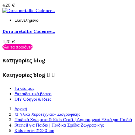
4,20 €
Εξαντλημένο
Dora metallic Cadence...
4,20 €
όλα τα προϊόντα
Κατηγορίες blog
Κατηγορίες blog


Τα νέα μας
Εκπαιδευτικά βίντεο
DIY Οδηγοί & Ιδέες
Αρχική
🎨 Υλικά Χεροτεχνίας- Ζωγραφικής
Παιδικά Χρώματα & Kids Craft | Δημιουργικά Υλικά για Παιδιά
Stencil για Παιδιά | Παιδικά Σχέδια Ζωγραφικής
Kids serie 21X30 cm