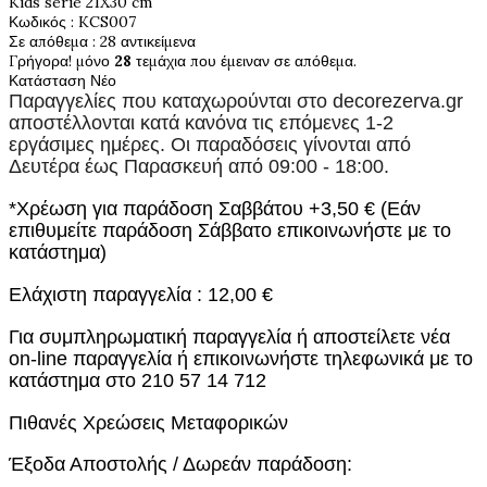
Kids serie 21X30 cm
Κωδικός
: KCS007
Σε απόθεμα
: 28 αντικείμενα
Γρήγορα! μόνο
28
τεμάχια που έμειναν σε απόθεμα.
Κατάσταση
Νέο
Παραγγελίες που καταχωρούνται στο
decorezerva.gr
αποστέλλονται κατά κανόνα τις επόμενες 1-2
εργάσιμες ημέρες. Οι παραδόσεις γίνονται από
Δευτέρα έως Παρασκευή από 09:00 - 18:00.
*Χρέωση για παράδοση Σαββάτου +3,50 € (Εάν
επιθυμείτε παράδοση Σάββατο επικοινωνήστε με το
κατάστημα)
Ελάχιστη παραγγελία : 12,00 €
Για συμπληρωματική παραγγελία ή αποστείλετε νέα
on-line παραγγελία ή επικοινωνήστε τηλεφωνικά με το
κατάστημα στο 210 57 14 712
Πιθανές Χρεώσεις Μεταφορικών
Έξοδα Αποστολής / Δωρεάν παράδοση: