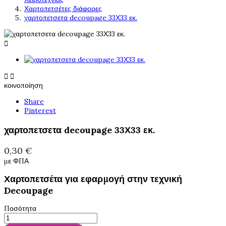
Χαρτοπετσέτες διάφορες
χαρτοπετσετα decoupage 33Χ33 εκ.



κοινοποίηση
Share
Pinterest
χαρτοπετσετα decoupage 33Χ33 εκ.
0,30 €
με ΦΠΑ
Χαρτοπετσέτα για εφαρμογή στην τεχνική
Decoupage
Ποσότητα