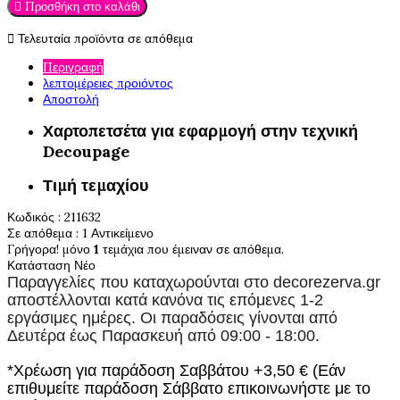

Προσθήκη στο καλάθι

Τελευταία προϊόντα σε απόθεμα
Περιγραφή
λεπτομέρειες προιόντος
Αποστολή
Χαρτοπετσέτα για εφαρμογή στην τεχνική
Decoupage
Τιμή τεμαχίου
Κωδικός
: 211632
Σε απόθεμα
: 1 Αντικείμενο
Γρήγορα! μόνο
1
τεμάχια που έμειναν σε απόθεμα.
Κατάσταση
Νέο
Παραγγελίες που καταχωρούνται στο
decorezerva.gr
αποστέλλονται κατά κανόνα τις επόμενες 1-2
εργάσιμες ημέρες. Οι παραδόσεις γίνονται από
Δευτέρα έως Παρασκευή από 09:00 - 18:00.
*Χρέωση για παράδοση Σαββάτου +3,50 € (Εάν
επιθυμείτε παράδοση Σάββατο επικοινωνήστε με το