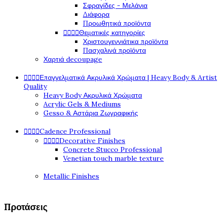
Σφραγίδες - Μελάνια
Διάφορα
Προωθητικά προϊόντα




Θεματικές κατηγορίες
Χριστουγεννιάτικα προϊόντα
Πασχαλινά προϊόντα
Χαρτιά decoupage




Επαγγελματικά Ακρυλικά Χρώματα | Heavy Body & Artist
Quality
Heavy Body Ακρυλικά Χρώματα
Acrylic Gels & Mediums
Gesso & Αστάρια Ζωγραφικής




Cadence Professional




Decorative Finishes
Concrete Stucco Professional
Venetian touch marble texture
Metallic Finishes
Προτάσεις