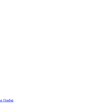
ια Παιδιά