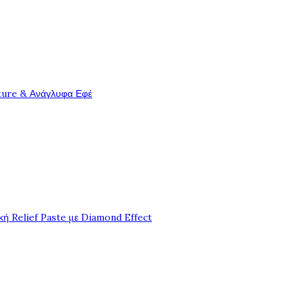
ture & Ανάγλυφα Εφέ
ή Relief Paste με Diamond Effect