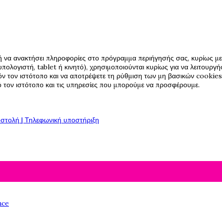
ή να ανακτήσει πληροφορίες στο πρόγραμμα περιήγησής σας, κυρίως με 
πολογιστή, tablet ή κινητό), χρησιμοποιούνται κυρίως για να λειτουργ
όν τον ιστότοπο και να αποτρέψετε τη ρύθμιση των μη βασικών cookies,
πό τον ιστότοπο και τις υπηρεσίες που μπορούμε να προσφέρουμε.
στολή | Τηλεφωνική υποστήριξη
nce