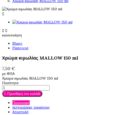
Χρώμα κιμωλίας MALLOW 150 ml



κοινοποίηση
Share
Pinterest
Χρώμα κιμωλίας MALLOW 150 ml
7,50 €
με ΦΠΑ
Χρώμα κιμωλίας MALLOW 150 ml
Ποσότητα

Προσθήκη στο καλάθι
Περιγραφή
λεπτομέρειες προιόντος
Αποστολή