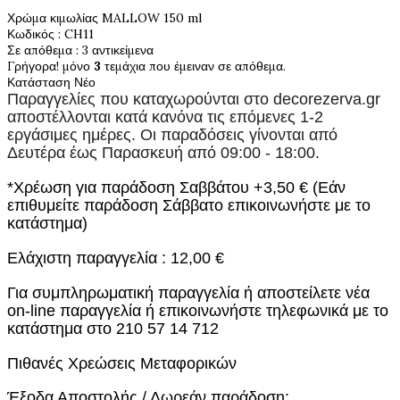
Χρώμα κιμωλίας MALLOW 150 ml
Κωδικός
: CH11
Σε απόθεμα
: 3 αντικείμενα
Γρήγορα! μόνο
3
τεμάχια που έμειναν σε απόθεμα.
Κατάσταση
Νέο
Παραγγελίες που καταχωρούνται στο
decorezerva.gr
αποστέλλονται κατά κανόνα τις επόμενες 1-2
εργάσιμες ημέρες. Οι παραδόσεις γίνονται από
Δευτέρα έως Παρασκευή από 09:00 - 18:00.
*Χρέωση για παράδοση Σαββάτου +3,50 € (Εάν
επιθυμείτε παράδοση Σάββατο επικοινωνήστε με το
κατάστημα)
Ελάχιστη παραγγελία : 12,00 €
Για συμπληρωματική παραγγελία ή αποστείλετε νέα
on-line παραγγελία ή επικοινωνήστε τηλεφωνικά με το
κατάστημα στο 210 57 14 712
Πιθανές Χρεώσεις Μεταφορικών
Έξοδα Αποστολής / Δωρεάν παράδοση: