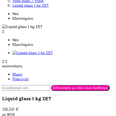
Υγρό γυαλί / resin
Liquid glass 1 kg ΣΕΤ
Νέο
Εξαντλημένο

Νέο
Εξαντλημένο


κοινοποίηση
Share
Pinterest
Ειδοποιήστε με όταν είναι διαθέσιμο
Liquid glass 1 kg ΣΕΤ
39,50 €
με ΦΠΑ