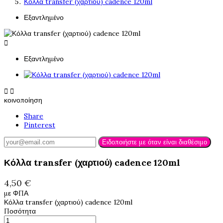
Κόλλα transfer (χαρτιού) cadence 120ml
Εξαντλημένο

Εξαντλημένο


κοινοποίηση
Share
Pinterest
Ειδοποιήστε με όταν είναι διαθέσιμο
Κόλλα transfer (χαρτιού) cadence 120ml
4,50 €
με ΦΠΑ
Κόλλα transfer (χαρτιού) cadence 120ml
Ποσότητα