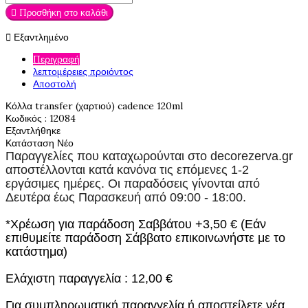

Προσθήκη στο καλάθι

Εξαντλημένο
Περιγραφή
λεπτομέρειες προιόντος
Αποστολή
Κόλλα transfer (χαρτιού) cadence 120ml
Κωδικός
: 12084
Εξαντλήθηκε
Κατάσταση
Νέο
Παραγγελίες που καταχωρούνται στο
decorezerva.gr
αποστέλλονται κατά κανόνα τις επόμενες 1-2
εργάσιμες ημέρες. Οι παραδόσεις γίνονται από
Δευτέρα έως Παρασκευή από 09:00 - 18:00.
*Χρέωση για παράδοση Σαββάτου +3,50 € (Εάν
επιθυμείτε παράδοση Σάββατο επικοινωνήστε με το
κατάστημα)
Ελάχιστη παραγγελία : 12,00 €
Για συμπληρωματική παραγγελία ή αποστείλετε νέα