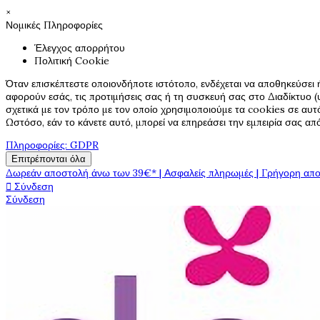
×
Νομικές Πληροφορίες
Έλεγχος απορρήτου
Πολιτική Cookie
Όταν επισκέπτεστε οποιονδήποτε ιστότοπο, ενδέχεται να αποθηκεύσει 
αφορούν εσάς, τις προτιμήσεις σας ή τη συσκευή σας στο Διαδίκτυο (υ
σχετικά με τον τρόπο με τον οποίο χρησιμοποιούμε τα cookies σε αυτ
Ωστόσο, εάν το κάνετε αυτό, μπορεί να επηρεάσει την εμπειρία σας α
Πληροφορίες: GDPR
Επιτρέπονται όλα
Δωρεάν αποστολή άνω των 39€* | Ασφαλείς πληρωμές | Γρήγορη απο

Σύνδεση
Σύνδεση