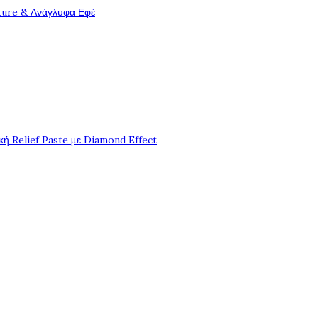
ture & Ανάγλυφα Εφέ
ή Relief Paste με Diamond Effect