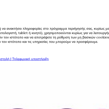
ή να ανακτήσει πληροφορίες στο πρόγραμμα περιήγησής σας, κυρίως με 
πολογιστή, tablet ή κινητό), χρησιμοποιούνται κυρίως για να λειτουργ
όν τον ιστότοπο και να αποτρέψετε τη ρύθμιση των μη βασικών cookies,
πό τον ιστότοπο και τις υπηρεσίες που μπορούμε να προσφέρουμε.
στολή | Τηλεφωνική υποστήριξη