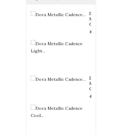
Dora
Metallic
Cadence...
4,20 €
Dora
Metallic
Cadence
Light...
4,20 €
Dora
Metallic
Cadence...
4,20 €
Dora
Metallic
Cadence
Cool...
4,20 €