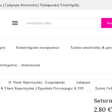
 | Γρήγορη Αποστολή | Τηλεφωνική Υποστήριξη

Αν
ηση
Καταστήματα συνεργατών
Τρόποι αποστολής & μετ
αστήματος - επικοινωνία
🎨 Υλικά Χεροτεχνίας- Ζωγραφικής
Διάφορα
& Υλικά Χειροτεχνίας | Εργαλεία Decoupage & DIY
Σκόνη Γκλ
Saturn
2,80 