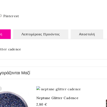
Pinterest
φή
Λεπτομέρειες Προιόντος
Αποστολή
itter cadence
γοράζονται Μαζί
Neptune Glitter Cadence
2,80 €