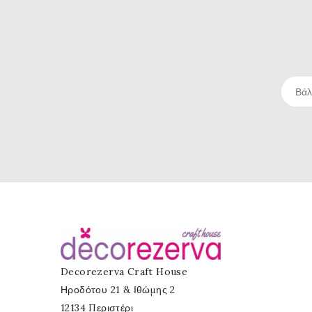
Decorezerva Craft House
Ηροδότου 21 & Ιθώμης 2
12134 Περιστέρι