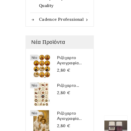
Quality
Cadence Professional

Νέα Προϊόντα
Ριζόχαρτο
Νέο
Αγιογραφία...
2,80 €
Ριζόχαρτο...
Νέο
2,80 €
Ριζόχαρτο
Νέο
Αγιογραφία...
2,80 €