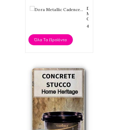
Dora
Metallic
Cadence...
4,20 €
Όλα Τα Προϊόντα