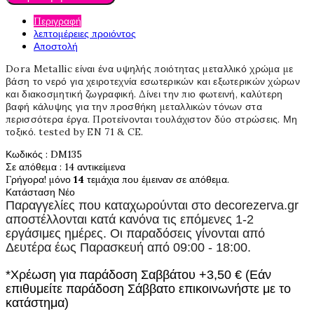
Περιγραφή
λεπτομέρειες προιόντος
Αποστολή
Dora Metallic είναι ένα υψηλής ποιότητας μεταλλικό χρώμα με
βάση το νερό για χειροτεχνία εσωτερικών και εξωτερικών χώρων
και διακοσμητική ζωγραφική. Δίνει την πιο φωτεινή, καλύτερη
βαφή κάλυψης για την προσθήκη μεταλλικών τόνων στα
περισσότερα έργα. Προτείνονται τουλάχιστον δύο στρώσεις. Μη
τοξικό. tested by EN 71 & CE.
Κωδικός
: DM135
Σε απόθεμα
: 14 αντικείμενα
Γρήγορα! μόνο
14
τεμάχια που έμειναν σε απόθεμα.
Κατάσταση
Νέο
Παραγγελίες που καταχωρούνται στο
decorezerva.gr
αποστέλλονται κατά κανόνα τις επόμενες 1-2
εργάσιμες ημέρες. Οι παραδόσεις γίνονται από
Δευτέρα έως Παρασκευή από 09:00 - 18:00.
*Χρέωση για παράδοση Σαββάτου +3,50 € (Εάν
επιθυμείτε παράδοση Σάββατο επικοινωνήστε με το
κατάστημα)