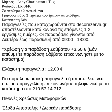
Μήτρες - Lady Charleston 1 Τμχ.
Κωδικός
: LR 0140
Σε απόθεμα
: 2 αντικείμενα
Γρήγορα! μόνο
2
τεμάχια που έμειναν σε απόθεμα.
Κατάσταση
Νέο
Παραγγελίες που καταχωρούνται στο
decorezerva.gr
αποστέλλονται κατά κανόνα τις επόμενες 1-2
εργάσιμες ημέρες. Οι παραδόσεις γίνονται από
Δευτέρα έως Παρασκευή από 09:00 - 18:00.
*Χρέωση για παράδοση Σαββάτου +3,50 € (Εάν
επιθυμείτε παράδοση Σάββατο επικοινωνήστε με το
κατάστημα)
Ελάχιστη παραγγελία : 12,00 €
Για συμπληρωματική παραγγελία ή αποστείλετε νέα
on-line παραγγελία ή επικοινωνήστε τηλεφωνικά με το
κατάστημα στο 210 57 14 712
Πιθανές Χρεώσεις Μεταφορικών
Έξοδα Αποστολής / Δωρεάν παράδοση: