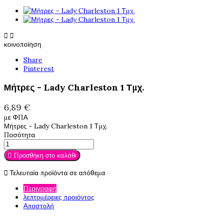


κοινοποίηση
Share
Pinterest
Μήτρες - Lady Charleston 1 Τμχ.
6,89 €
με ΦΠΑ
Μήτρες - Lady Charleston 1 Τμχ.
Ποσότητα

Προσθήκη στο καλάθι

Τελευταία προϊόντα σε απόθεμα
Περιγραφή
λεπτομέρειες προιόντος
Αποστολή