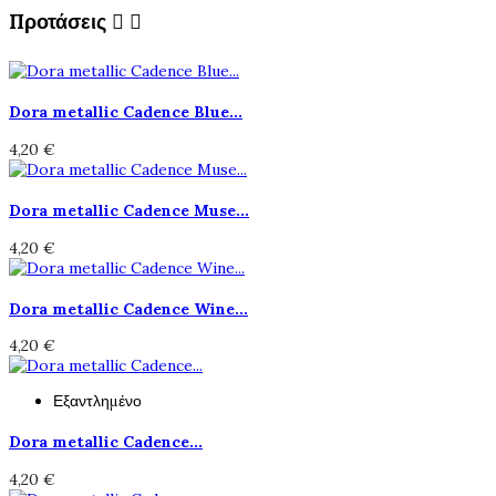
Προτάσεις


Dora metallic Cadence Blue...
4,20 €
Dora metallic Cadence Muse...
4,20 €
Dora metallic Cadence Wine...
4,20 €
Εξαντλημένο
Dora metallic Cadence...
4,20 €