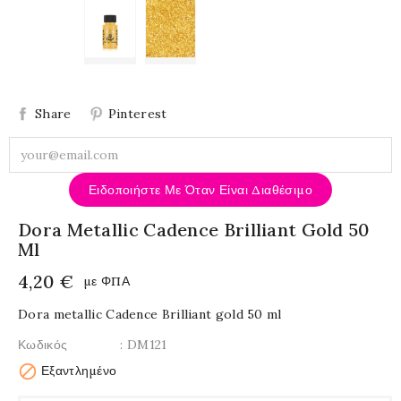
Share
Pinterest
Ειδοποιήστε Με Όταν Είναι Διαθέσιμο
Dora Metallic Cadence Brilliant Gold 50
Ml
4,20 €
με ΦΠΑ
Dora metallic Cadence Brilliant gold 50 ml
Κωδικός
: DM121

Εξαντλημένο