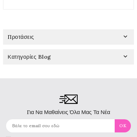

Προτάσεις

Κατηγορίες Blog
Για Να Μαθαίνεις Όλα Μας Τα Νέα