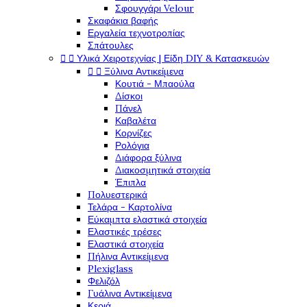
Σφουγγάρι Velour
Σκαφάκια βαφής
Εργαλεία τεχνοτροπίας
Σπάτουλες


Υλικά Χειροτεχνίας | Είδη DIY & Κατασκευών


Ξύλινα Αντικείμενα
Κουτιά - Μπαούλα
Δίσκοι
Πάνελ
Καβαλέτα
Κορνίζες
Ρολόγια
Διάφορα ξύλινα
Διακοσμητικά στοιχεία
Έπιπλα
Πολυεστερικά
Τελάρα - Καρτολίνα
Εύκαμπτα ελαστικά στοιχεία
Ελαστικές τρέσες
Ελαστικά στοιχεία
Πήλινα Αντικείμενα
Plexiglass
Φελιζόλ
Γυάλινα Αντικείμενα
Κεριά