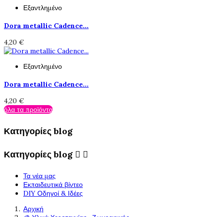
Εξαντλημένο
Dora metallic Cadence...
4,20 €
Εξαντλημένο
Dora metallic Cadence...
4,20 €
όλα τα προϊόντα
Κατηγορίες blog
Κατηγορίες blog


Τα νέα μας
Εκπαιδευτικά βίντεο
DIY Οδηγοί & Ιδέες
Αρχική