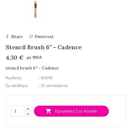
Share
Pinterest
Stencil Brush 6'' - Cadence
4,30 €
με ΦΠΑ
stencil brush 6'' - Cadence
Κωδικός
: 80016
Σε απόθεμα
: 25 αντικείμενα

Προσθήκη Στο Καλάθι