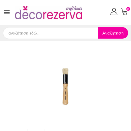
0

Αναζήτηση