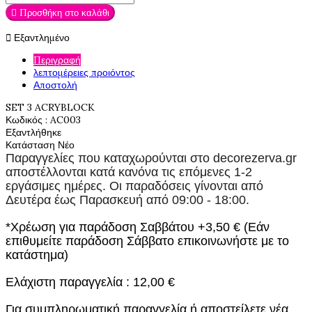

Προσθήκη στο καλάθι

Εξαντλημένο
Περιγραφή
λεπτομέρειες προιόντος
Αποστολή
SET 3 ACRYBLOCK
Κωδικός
: AC003
Εξαντλήθηκε
Κατάσταση
Νέο
Παραγγελίες που καταχωρούνται στο
decorezerva.gr
αποστέλλονται κατά κανόνα τις επόμενες 1-2
εργάσιμες ημέρες. Οι παραδόσεις γίνονται από
Δευτέρα έως Παρασκευή από 09:00 - 18:00.
*Χρέωση για παράδοση Σαββάτου +3,50 € (Εάν
επιθυμείτε παράδοση Σάββατο επικοινωνήστε με το
κατάστημα)
Ελάχιστη παραγγελία : 12,00 €
Για συμπληρωματική παραγγελία ή αποστείλετε νέα