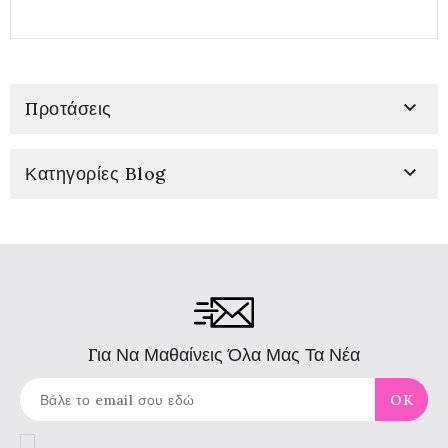

Προτάσεις

Κατηγορίες Blog
Για Να Μαθαίνεις Όλα Μας Τα Νέα