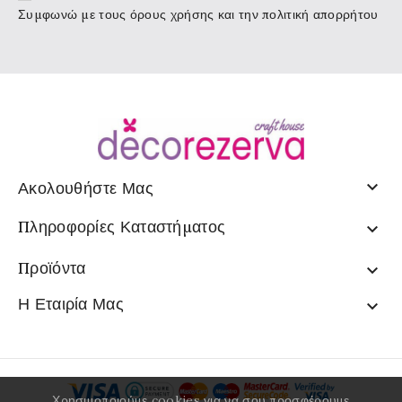
Συμφωνώ με τους
όρους χρήσης
και την πολιτική απορρήτου

Ακολουθήστε Μας
Πληροφορίες Καταστήματος

Προϊόντα

Η Εταιρία Μας

Χρησιμοποιούμε cookies για να σου προσφέρουμε