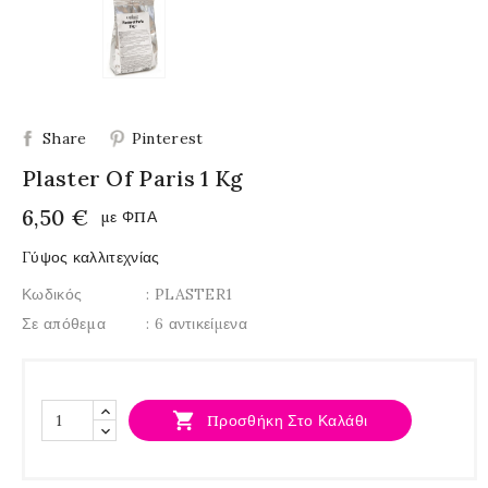
Share
Pinterest
Plaster Of Paris 1 Kg
6,50 €
με ΦΠΑ
Γύψος καλλιτεχνίας
Κωδικός
: PLASTER1
Σε απόθεμα
: 6 αντικείμενα

Προσθήκη Στο Καλάθι