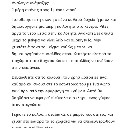
Αναλογία ανάμειξης:
2 μέρη σκόνης προς 1 μέρος νερού.
Τοποθετήστε τη σκόνη σε ένα καθαρό δοχείο ή μπολ και
δημιουργήστε μια μικρή κοιλότητα στο κέντρο. Ρίξτε
αργά το νερό μέσα στην κοιλότητα. Ανακατέψτε απαλά
μέχρι το μείγμα να γίνει λείο και ομοιογενές. Μην
χτυπάτε έντονα το μείγμα, καθώς μπορεί να
δημιουργηθούν φυσαλίδες αέρα. Χτυπήστε ελαφρά τα
τοιχώματα του δοχείου ώστε οι φυσαλίδες να ανέβουν
στην επιφάνεια.
Βεβαιωθείτε ότι το καλούπι που χρησιμοποιείτε είναι
καθαρό και σκουπίστε το εσωτερικό του με ένα νωπό
πανί πριν από την εφαρμογή του γύψου. Αυτό θα
βοηθήσει να αφαιρεθεί εύκολα ο σκληρυμένος γύψος
όταν στεγνώσει.
Γεμίστε το καλούπι σταδιακά, σε μικρές ποσότητες, και
χτυπήστε ελαφρά τα τοιχώματα για να απελευθερωθούν