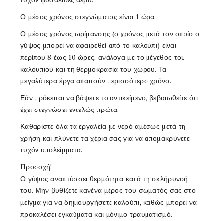
τυχόν φυσαλίδες αέρα.
Ο μέσος χρόνος στεγνώματος είναι 1 ώρα.
Ο μέσος χρόνος ωρίμανσης (ο χρόνος μετά τον οποίο ο
γύψος μπορεί να αφαιρεθεί από το καλούπι) είναι
περίπου 8 έως 10 ώρες, ανάλογα με το μέγεθος του
καλουπιού και τη θερμοκρασία του χώρου. Τα
μεγαλύτερα έργα απαιτούν περισσότερο χρόνο.
Εάν πρόκειται να βάψετε το αντικείμενο, βεβαιωθείτε ότι
έχει στεγνώσει εντελώς πρώτα.
Καθαρίστε όλα τα εργαλεία με νερό αμέσως μετά τη
χρήση και πλύνετε τα χέρια σας για να απομακρύνετε
τυχόν υπολείμματα.
Προσοχή!
Ο γύψος αναπτύσσει θερμότητα κατά τη σκλήρυνσή
του. Μην βυθίζετε κανένα μέρος του σώματός σας στο
μείγμα για να δημιουργήσετε καλούπι, καθώς μπορεί να
προκαλέσει εγκαύματα και μόνιμο τραυματισμό.