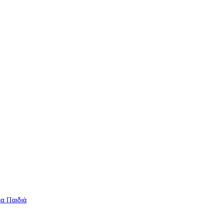
ια Παιδιά