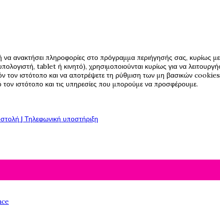
ή να ανακτήσει πληροφορίες στο πρόγραμμα περιήγησής σας, κυρίως με 
πολογιστή, tablet ή κινητό), χρησιμοποιούνται κυρίως για να λειτουργ
όν τον ιστότοπο και να αποτρέψετε τη ρύθμιση των μη βασικών cookies,
πό τον ιστότοπο και τις υπηρεσίες που μπορούμε να προσφέρουμε.
στολή | Τηλεφωνική υποστήριξη
nce