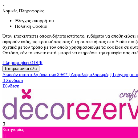
×
Νομικές Πληροφορίες
Έλεγχος απορρήτου
Πολιτική Cookie
Όταν επισκέπτεστε οποιονδήποτε ιστότοπο, ενδέχεται να αποθηκεύσει 
αφορούν εσάς, τις προτιμήσεις σας ή τη συσκευή σας στο Διαδίκτυο (υ
σχετικά με τον τρόπο με τον οποίο χρησιμοποιούμε τα cookies σε αυτ
Ωστόσο, εάν το κάνετε αυτό, μπορεί να επηρεάσει την εμπειρία σας α
Πληροφορίες: GDPR
Επιτρέπονται όλα
Δωρεάν αποστολή άνω των 39€* | Ασφαλείς πληρωμές | Γρήγορη απο

Σύνδεση
Σύνδεση

Κατηγορίες
