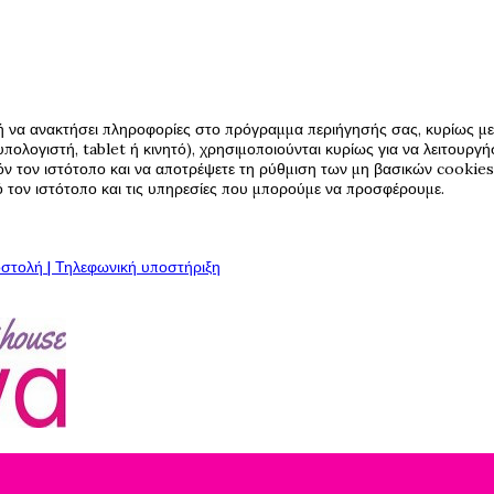
ή να ανακτήσει πληροφορίες στο πρόγραμμα περιήγησής σας, κυρίως με 
πολογιστή, tablet ή κινητό), χρησιμοποιούνται κυρίως για να λειτουργ
όν τον ιστότοπο και να αποτρέψετε τη ρύθμιση των μη βασικών cookies,
πό τον ιστότοπο και τις υπηρεσίες που μπορούμε να προσφέρουμε.
στολή | Τηλεφωνική υποστήριξη