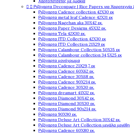
Χαρτοπετσέτες με ζωάκια


Ριζόχαρτα Decoupage | Rice Papers για Χειροτεχνία 
Ριζόχαρτα Cadence collection 42X30 εκ
Ριζόχαρτα metal leaf Cadence 42X31 εκ
Ριζόχαρτα Nagehan aka 30X42 εκ.
Ριζόχαρτα Paper Designs 45X32 εκ.
Ριζόχαρτα Tela 42Χ30 εκ.
Ριζόχαρτα ITD Collection 42X30 εκ
Ριζόχαρτα ITD Collection 21X29 εκ
Ριζόχαρτα Calambour Collection 50X35 εκ
Ριζόχαρτα Calambour collection 34,5X25 εκ
Ριζόχαρτα μονόχρωμα
Ριζόχαρτα Cadence 21Χ29,7 εκ
Ριζόχαρτα Cadence 60X62 εκ.
Ριζόχαρτα Cadence 30X68 εκ.
Ριζόχαρτα Cadence 90X214 εκ.
Ριζόχαρτα Cadence 30X30 εκ.
Ριζόχαρτα dreamart 41X32 εκ.
Ριζόχαρτα Diamond 30X42 εκ.
Ριζόχαρτα Diamond 30X30 εκ.
Ριζόχαρτα Diamond 90x214 εκ.
Ριζόχαρτα 90X90 εκ.
Ριζόχαρτα Deluxe Art Collection 30X42 εκ.
Ριζόχαρτα Deluxe Art Collection μεγάλα μεγέθη
Ριζόχαρτα Cadence 60X80 εκ.