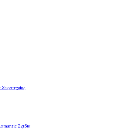
 Χειροτεχνίας
Romantic Σχέδια