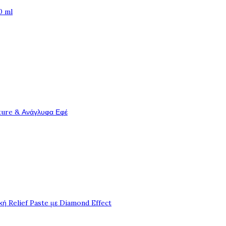
0 ml
ture & Ανάγλυφα Εφέ
ή Relief Paste με Diamond Effect