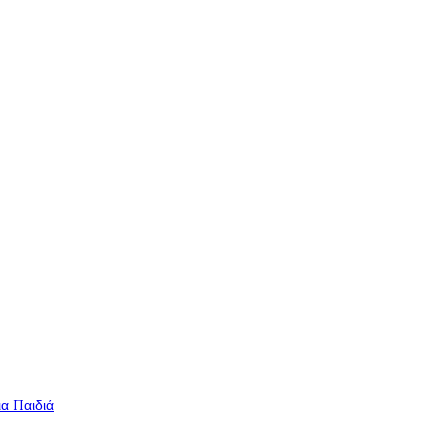
ια Παιδιά