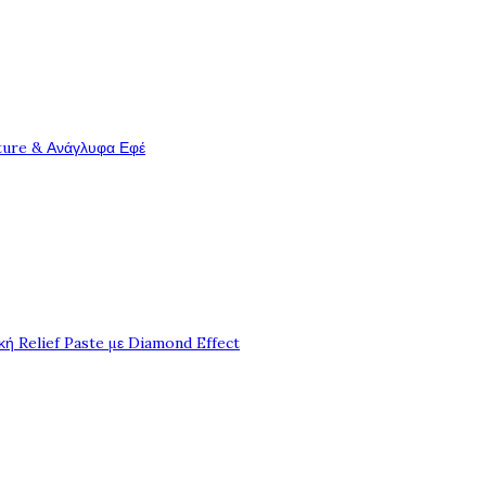
ture & Ανάγλυφα Εφέ
ή Relief Paste με Diamond Effect