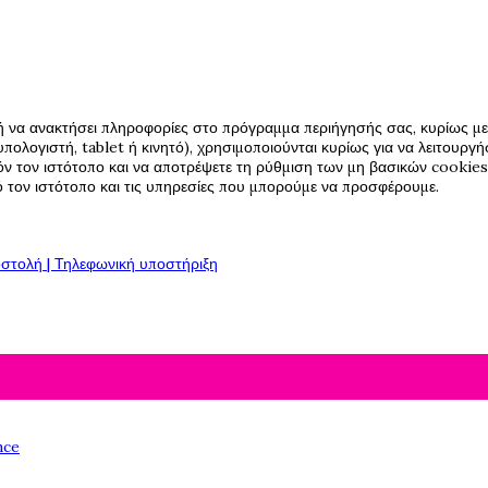
ή να ανακτήσει πληροφορίες στο πρόγραμμα περιήγησής σας, κυρίως με 
πολογιστή, tablet ή κινητό), χρησιμοποιούνται κυρίως για να λειτουργ
όν τον ιστότοπο και να αποτρέψετε τη ρύθμιση των μη βασικών cookies,
πό τον ιστότοπο και τις υπηρεσίες που μπορούμε να προσφέρουμε.
στολή | Τηλεφωνική υποστήριξη
nce