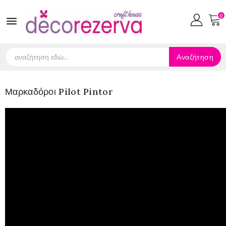
0

Αναζήτηση
Μαρκαδόροι Pilot Pintor