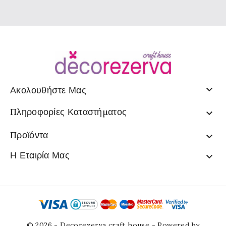

Ακολουθήστε Μας
Πληροφορίες Καταστήματος

Προϊόντα

Η Εταιρία Μας

© 2026 - Decorezerva craft house - Powered by