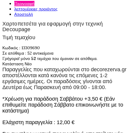
Περιγραφή
λεπτομέρειες προιόντος
Αποστολή
Χαρτοπετσέτα για εφαρμογή στην τεχνική
Decoupage
Τιμή τεμαχίου
Κωδικός
: 13309690
Σε απόθεμα
: 52 αντικείμενα
Γρήγορα! μόνο
52
τεμάχια που έμειναν σε απόθεμα.
Κατάσταση
Νέο
Παραγγελίες που καταχωρούνται στο
decorezerva.gr
αποστέλλονται κατά κανόνα τις επόμενες 1-2
εργάσιμες ημέρες. Οι παραδόσεις γίνονται από
Δευτέρα έως Παρασκευή από 09:00 - 18:00.
*Χρέωση για παράδοση Σαββάτου +3,50 € (Εάν
επιθυμείτε παράδοση Σάββατο επικοινωνήστε με το
κατάστημα)
Ελάχιστη παραγγελία : 12,00 €