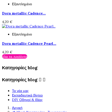
Εξαντλημένο
Dora metallic Cadence...
4,20 €
Εξαντλημένο
Dora metallic Cadence Pearl...
4,20 €
όλα τα προϊόντα
Κατηγορίες blog
Κατηγορίες blog


Τα νέα μας
Εκπαιδευτικά βίντεο
DIY Οδηγοί & Ιδέες
Αρχική