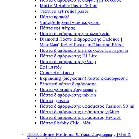
Πάστα διαμόρφωσης διάφανη με κόκκους
Matte Metallic Paste 250 ml
Texture art relief paste
Πάστα κρακελέ
Vintage legend - αντικέ γκέσο
Πάστα εφέ πέτρας
Πάστα διαμόρφωσης μεταλλική λεία
Diamond Πάστα Διαμόρφωσης Cadence |
Μεταλλική Relief Paste με Diamond Effect
Πάστα διαμόρφωσης με κόκκους Dora perla
Πάστα διαμόρφωσης Hi-Lite
Πάστα διαμόρφωσης γκλίτερ
Εφέ μπετόν
Concrete stucco
Expanding (διογκωτική) πάστα διαμόρφωσης
Ελαστική πάστα διαμόφωσης
Πάστα γλυπτικής ζωγραφικής
Πάστα διαμόρφωσης mixion
Πάστες χιονιού
Πάστα διαμόρφωσης υφάσματος Fashion 50 ml
Πάστα διαμόρφωσης υφάσματος γκλίτερ
Πάστα διαμόρφωσης υφάσματος Hi-Lite
Πάστα Shabby Chic -Μάτ




Cadence Mediums & Υλικά Ζωγραφικής | Gel &