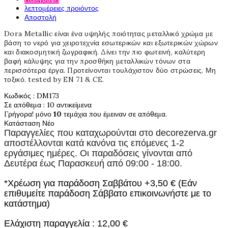
λεπτομέρειες προιόντος
Αποστολή
Dora Metallic είναι ένα υψηλής ποιότητας μεταλλικό χρώμα με
βάση το νερό για χειροτεχνία εσωτερικών και εξωτερικών χώρων
και διακοσμητική ζωγραφική. Δίνει την πιο φωτεινή, καλύτερη
βαφή κάλυψης για την προσθήκη μεταλλικών τόνων στα
περισσότερα έργα. Προτείνονται τουλάχιστον δύο στρώσεις. Μη
τοξικό. tested by EN 71 & CE.
Κωδικός
: DM173
Σε απόθεμα
: 10 αντικείμενα
Γρήγορα! μόνο
10
τεμάχια που έμειναν σε απόθεμα.
Κατάσταση
Νέο
Παραγγελίες που καταχωρούνται στο
decorezerva.gr
αποστέλλονται κατά κανόνα τις επόμενες 1-2
εργάσιμες ημέρες. Οι παραδόσεις γίνονται από
Δευτέρα έως Παρασκευή από 09:00 - 18:00.
*Χρέωση για παράδοση Σαββάτου +3,50 € (Εάν
επιθυμείτε παράδοση Σάββατο επικοινωνήστε με το
κατάστημα)
Ελάχιστη παραγγελία : 12,00 €