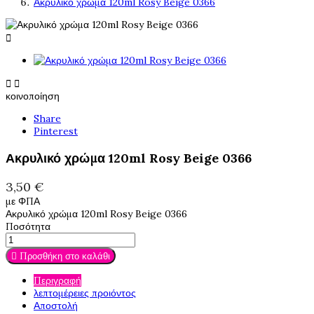
Ακρυλικό χρώμα 120ml Rosy Beige 0366



κοινοποίηση
Share
Pinterest
Ακρυλικό χρώμα 120ml Rosy Beige 0366
3,50 €
με ΦΠΑ
Ακρυλικό χρώμα 120ml Rosy Beige 0366
Ποσότητα

Προσθήκη στο καλάθι
Περιγραφή
λεπτομέρειες προιόντος
Αποστολή