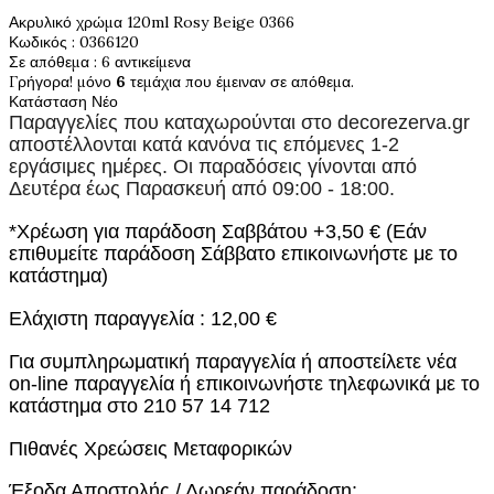
Ακρυλικό χρώμα 120ml Rosy Beige 0366
Κωδικός
: 0366120
Σε απόθεμα
: 6 αντικείμενα
Γρήγορα! μόνο
6
τεμάχια που έμειναν σε απόθεμα.
Κατάσταση
Νέο
Παραγγελίες που καταχωρούνται στο
decorezerva.gr
αποστέλλονται κατά κανόνα τις επόμενες 1-2
εργάσιμες ημέρες. Οι παραδόσεις γίνονται από
Δευτέρα έως Παρασκευή από 09:00 - 18:00.
*Χρέωση για παράδοση Σαββάτου +3,50 € (Εάν
επιθυμείτε παράδοση Σάββατο επικοινωνήστε με το
κατάστημα)
Ελάχιστη παραγγελία : 12,00 €
Για συμπληρωματική παραγγελία ή αποστείλετε νέα
on-line παραγγελία ή επικοινωνήστε τηλεφωνικά με το
κατάστημα στο 210 57 14 712
Πιθανές Χρεώσεις Μεταφορικών
Έξοδα Αποστολής / Δωρεάν παράδοση: