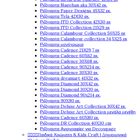
Ριζόχαρτα Nagehan aka 30X42 εκ.
Ριζόχαρτα Paper Designs 45X32 εκ.
Ριζόχαρτα Tela 42Χ30 εκ.
Ριζόχαρτα ITD Collection 42X30 εκ
Ριζόχαρτα ITD Collection 21X29 εκ
Ριζόχαρτα Calambour Collection 50X35 εκ
Ριζόχαρτα Calambour collection 34,5X25 εκ
Ριζόχαρτα μονόχρωμα
Ριζόχαρτα Cadence 21Χ29,7 εκ
Ριζόχαρτα Cadence 60X62 εκ.
Ριζόχαρτα Cadence 30X68 εκ.
Ριζόχαρτα Cadence 90X214 εκ.
Ριζόχαρτα Cadence 30X30 εκ.
Ριζόχαρτα dreamart 41X32 εκ.
Ριζόχαρτα Diamond 30X42 εκ.
Ριζόχαρτα Diamond 30X30 εκ.
Ριζόχαρτα Diamond 90x214 εκ.
Ριζόχαρτα 90X90 εκ.
Ριζόχαρτα Deluxe Art Collection 30X42 εκ.
Ριζόχαρτα Deluxe Art Collection μεγάλα μεγέθη
Ριζόχαρτα Cadence 60X80 εκ.
Ριζόχαρτα DR Collection 40X30 cm
Ριζόχαρτα Αγιογραφίες για Decoupage




Παιδικά Χρώματα & Kids Craft | Δημιουργικά