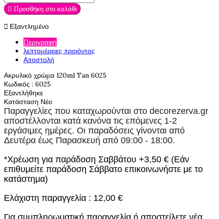

Προσθήκη στο καλάθι

Εξαντλημένο
Περιγραφή
λεπτομέρειες προιόντος
Αποστολή
Ακρυλικό χρώμα 120ml Tan 6025
Κωδικός
: 6025
Εξαντλήθηκε
Κατάσταση
Νέο
Παραγγελίες που καταχωρούνται στο
decorezerva.gr
αποστέλλονται κατά κανόνα τις επόμενες 1-2
εργάσιμες ημέρες. Οι παραδόσεις γίνονται από
Δευτέρα έως Παρασκευή από 09:00 - 18:00.
*Χρέωση για παράδοση Σαββάτου +3,50 € (Εάν
επιθυμείτε παράδοση Σάββατο επικοινωνήστε με το
κατάστημα)
Ελάχιστη παραγγελία : 12,00 €
Για συμπληρωματική παραγγελία ή αποστείλετε νέα