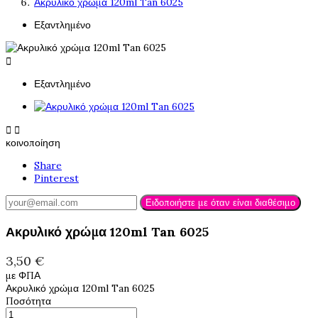
Ακρυλικό χρώμα 120ml Tan 6025
Εξαντλημένο

Εξαντλημένο


κοινοποίηση
Share
Pinterest
Ειδοποιήστε με όταν είναι διαθέσιμο
Ακρυλικό χρώμα 120ml Tan 6025
3,50 €
με ΦΠΑ
Ακρυλικό χρώμα 120ml Tan 6025
Ποσότητα