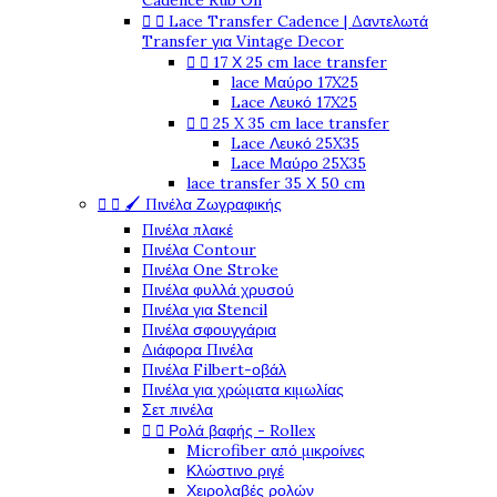
Cadence Rub On


Lace Transfer Cadence | Δαντελωτά
Transfer για Vintage Decor


17 Χ 25 cm lace transfer
lace Μαύρο 17X25
Lace Λευκό 17X25


25 X 35 cm lace transfer
Lace Λευκό 25X35
Lace Μαύρο 25X35
lace transfer 35 Χ 50 cm


🖌️ Πινέλα Ζωγραφικής
Πινέλα πλακέ
Πινέλα Contour
Πινέλα One Stroke
Πινέλα φυλλά χρυσού
Πινέλα για Stencil
Πινέλα σφουγγάρια
Διάφορα Πινέλα
Πινέλα Filbert-οβάλ
Πινέλα για χρώματα κιμωλίας
Σετ πινέλα


Ρολά βαφής - Rollex
Microfiber από μικροίνες
Κλώστινο ριγέ
Χειρολαβές ρολών