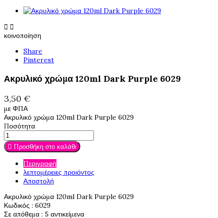


κοινοποίηση
Share
Pinterest
Ακρυλικό χρώμα 120ml Dark Purple 6029
3,50 €
με ΦΠΑ
Ακρυλικό χρώμα 120ml Dark Purple 6029
Ποσότητα

Προσθήκη στο καλάθι
Περιγραφή
λεπτομέρειες προιόντος
Αποστολή
Ακρυλικό χρώμα 120ml Dark Purple 6029
Κωδικός
: 6029
Σε απόθεμα
: 5 αντικείμενα