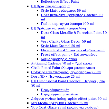
Reflectique Effect Paint


Χρώματα για ύφασμα
Style Matt υφάσματος 59 ml
Dora μεταλλικά υφάσματος Cadence 50
ml
Fashion spray για ύφασμα 100 ml


Χρώματα για γυαλί - πορσελάνη
Dora Glass Metallic & Porcelain Paint 50
ml
Very Chalky Glass Decor 59 ml
Style Matt Enamel 59 ml
Mirror festival Transparent glass paint
Frost effect paint - Εφέ παγωμένου
Κρέμα χάραξης γυαλιού
Antiquing Cadence 70 ml - Υγρή κάσια
Chalk Board Paint (Χρώμα μαυροπίνακα)
Color pearls (σταγόνες μαργαριταριών) 25ml
Dora 3D - Περιγράμματα 25 ml


Dimensional Paint Cadence- Περιγράμματα
50 ml
Περιγράμματα μάτ
Περιγράμματα μεταλλικά
Διάφανο γκλίτερ holographic effect paint 90 ml
Mix Media Spray Ink Cadence 25 ml
Top Coat Glaze 25 ml (χρώμα για σκιάσεις)