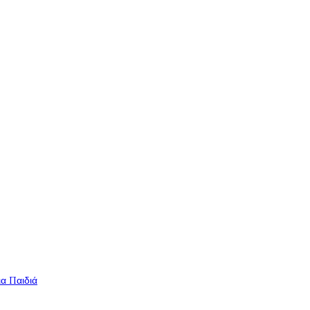
ια Παιδιά