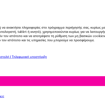
ή να ανακτήσει πληροφορίες στο πρόγραμμα περιήγησής σας, κυρίως με 
πολογιστή, tablet ή κινητό), χρησιμοποιούνται κυρίως για να λειτουργ
όν τον ιστότοπο και να αποτρέψετε τη ρύθμιση των μη βασικών cookies,
πό τον ιστότοπο και τις υπηρεσίες που μπορούμε να προσφέρουμε.
στολή | Τηλεφωνική υποστήριξη
nce