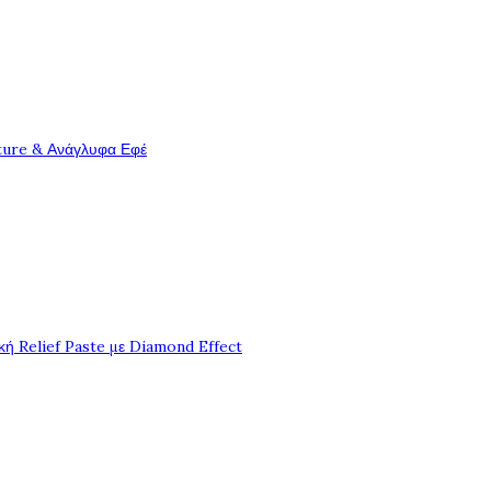
ture & Ανάγλυφα Εφέ
ή Relief Paste με Diamond Effect