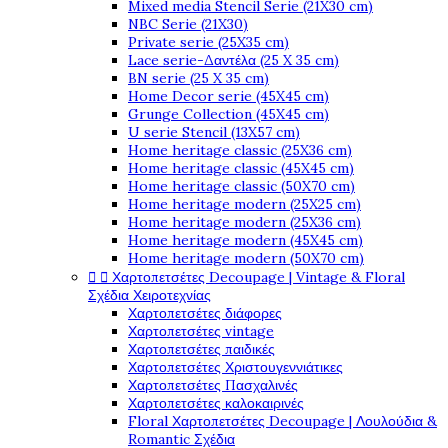
Mixed media Stencil Serie (21X30 cm)
NBC Serie (21X30)
Private serie (25X35 cm)
Lace serie-Δαντέλα (25 X 35 cm)
BN serie (25 X 35 cm)
Home Decor serie (45X45 cm)
Grunge Collection (45X45 cm)
U serie Stencil (13X57 cm)
Home heritage classic (25X36 cm)
Home heritage classic (45X45 cm)
Home heritage classic (50X70 cm)
Home heritage modern (25X25 cm)
Home heritage modern (25X36 cm)
Home heritage modern (45X45 cm)
Home heritage modern (50X70 cm)
Χαρτοπετσέτες Decoupage | Vintage & Floral


Σχέδια Χειροτεχνίας
Χαρτοπετσέτες διάφορες
Χαρτοπετσέτες vintage
Χαρτοπετσέτες παιδικές
Χαρτοπετσέτες Χριστουγεννιάτικες
Χαρτοπετσέτες Πασχαλινές
Χαρτοπετσέτες καλοκαιρινές
Floral Χαρτοπετσέτες Decoupage | Λουλούδια &
Romantic Σχέδια