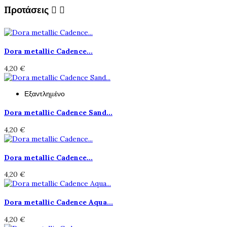
Προτάσεις


Dora metallic Cadence...
4,20 €
Εξαντλημένο
Dora metallic Cadence Sand...
4,20 €
Dora metallic Cadence...
4,20 €
Dora metallic Cadence Aqua...
4,20 €