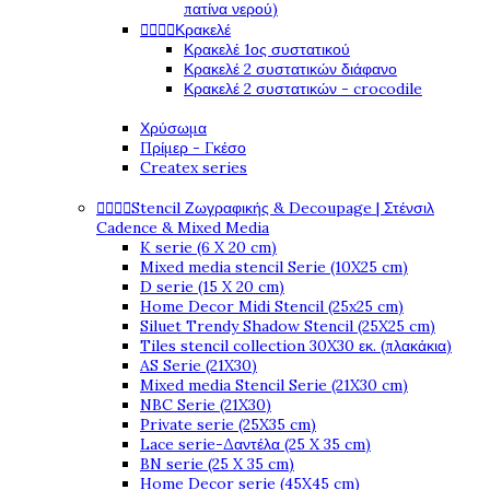
πατίνα νερού)
Κρακελέ




Κρακελέ 1ος συστατικού
Κρακελέ 2 συστατικών διάφανο
Κρακελέ 2 συστατικών - crocodile
Χρύσωμα
Πρίμερ - Γκέσο
Createx series
Stencil Ζωγραφικής & Decoupage | Στένσιλ




Cadence & Mixed Media
K serie (6 X 20 cm)
Mixed media stencil Serie (10X25 cm)
D serie (15 X 20 cm)
Home Decor Midi Stencil (25x25 cm)
Siluet Trendy Shadow Stencil (25X25 cm)
Tiles stencil collection 30X30 εκ. (πλακάκια)
AS Serie (21X30)
Mixed media Stencil Serie (21X30 cm)
NBC Serie (21X30)
Private serie (25X35 cm)
Lace serie-Δαντέλα (25 X 35 cm)
BN serie (25 X 35 cm)
Home Decor serie (45X45 cm)