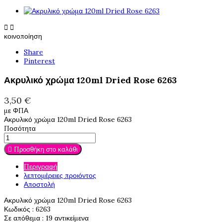


κοινοποίηση
Share
Pinterest
Ακρυλικό χρώμα 120ml Dried Rose 6263
3,50 €
με ΦΠΑ
Ακρυλικό χρώμα 120ml Dried Rose 6263
Ποσότητα
Προσθήκη στο καλάθι

Περιγραφή
λεπτομέρειες προιόντος
Αποστολή
Ακρυλικό χρώμα 120ml Dried Rose 6263
Κωδικός
: 6263
Σε απόθεμα
: 19 αντικείμενα