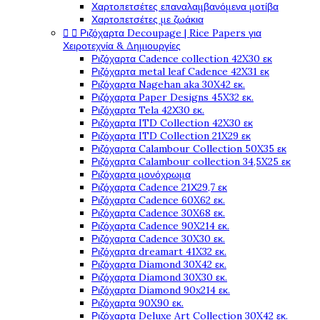
Χαρτοπετσέτες επαναλαμβανόμενα μοτίβα
Χαρτοπετσέτες με ζωάκια
Ριζόχαρτα Decoupage | Rice Papers για


Χειροτεχνία & Δημιουργίες
Ριζόχαρτα Cadence collection 42X30 εκ
Ριζόχαρτα metal leaf Cadence 42X31 εκ
Ριζόχαρτα Nagehan aka 30X42 εκ.
Ριζόχαρτα Paper Designs 45X32 εκ.
Ριζόχαρτα Tela 42Χ30 εκ.
Ριζόχαρτα ITD Collection 42X30 εκ
Ριζόχαρτα ITD Collection 21X29 εκ
Ριζόχαρτα Calambour Collection 50X35 εκ
Ριζόχαρτα Calambour collection 34,5X25 εκ
Ριζόχαρτα μονόχρωμα
Ριζόχαρτα Cadence 21Χ29,7 εκ
Ριζόχαρτα Cadence 60X62 εκ.
Ριζόχαρτα Cadence 30X68 εκ.
Ριζόχαρτα Cadence 90X214 εκ.
Ριζόχαρτα Cadence 30X30 εκ.
Ριζόχαρτα dreamart 41X32 εκ.
Ριζόχαρτα Diamond 30X42 εκ.
Ριζόχαρτα Diamond 30X30 εκ.
Ριζόχαρτα Diamond 90x214 εκ.
Ριζόχαρτα 90X90 εκ.
Ριζόχαρτα Deluxe Art Collection 30X42 εκ.