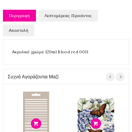
Περιγραφή
Λεπτομέρειες Προιόντος
Αποστολή
Ακρυλικό χρώμα 120ml Blood red 0011
Συχνά Αγοράζονται Μαζί
Ε
Προσθήκη
Προσθήκη