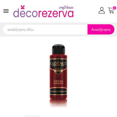
0

Αναζήτηση