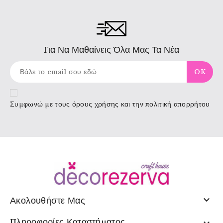
Για Να Μαθαίνεις Όλα Μας Τα Νέα
Συμφωνώ με τους
όρους χρήσης
και την πολιτική απορρήτου

Ακολουθήστε Μας
Πληροφορίες Καταστήματος