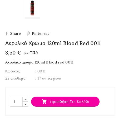
Share
Pinterest
Ακρυλικό Χρώμα 120ml Blood Red 0011
3,50 €
με ΦΠΑ
Ακρυλικό χρώμα 120ml Blood red 0011
Κωδικός
: 0011
Σε απόθεμα
: 17 αντικείμενα

Προσθήκη Στο Καλάθι