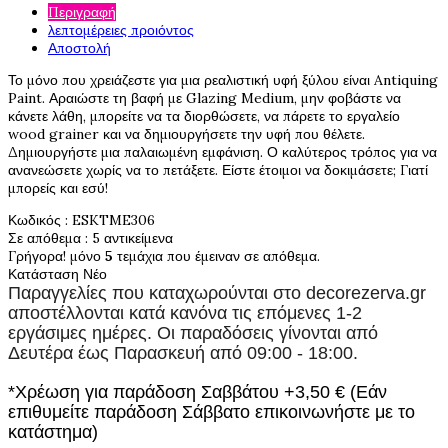
Περιγραφή
λεπτομέρειες προιόντος
Αποστολή
Το μόνο που χρειάζεστε για μια ρεαλιστική υφή ξύλου είναι Antiquing
Paint. Αραιώστε τη βαφή με Glazing Medium, μην φοβάστε να
κάνετε λάθη, μπορείτε να τα διορθώσετε, να πάρετε το εργαλείο
wood grainer και να δημιουργήσετε την υφή που θέλετε.
Δημιουργήστε μια παλαιωμένη εμφάνιση. Ο καλύτερος τρόπος για να
ανανεώσετε χωρίς να το πετάξετε. Είστε έτοιμοι να δοκιμάσετε; Γιατί
μπορείς και εσύ!
Κωδικός
: ESKTME306
Σε απόθεμα
: 5 αντικείμενα
Γρήγορα! μόνο
5
τεμάχια που έμειναν σε απόθεμα.
Κατάσταση
Νέο
Παραγγελίες που καταχωρούνται στο
decorezerva.gr
αποστέλλονται κατά κανόνα τις επόμενες 1-2
εργάσιμες ημέρες. Οι παραδόσεις γίνονται από
Δευτέρα έως Παρασκευή από 09:00 - 18:00.
*Χρέωση για παράδοση Σαββάτου +3,50 € (Εάν
επιθυμείτε παράδοση Σάββατο επικοινωνήστε με το
κατάστημα)