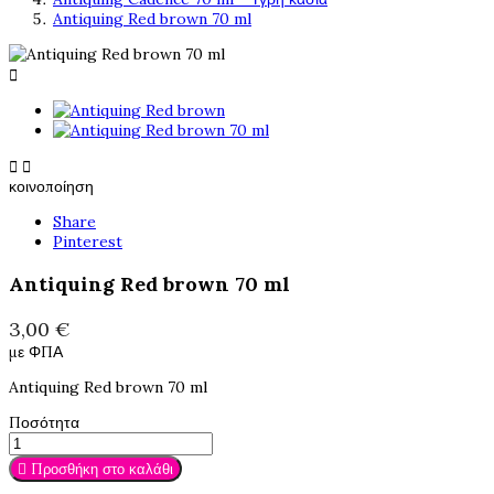
Antiquing Red brown 70 ml



κοινοποίηση
Share
Pinterest
Antiquing Red brown 70 ml
3,00 €
με ΦΠΑ
Antiquing Red brown 70 ml
Ποσότητα

Προσθήκη στο καλάθι