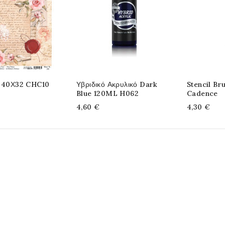
ο 40Χ32 CHC10
Υβριδικό Ακρυλικό Dark
Stencil Bru
Blue 120ML H062
Cadence
4,60 €
4,30 €