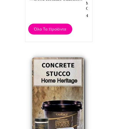
Metallic
Cadence...
4,20 €
Όλα Τα Προϊόντα