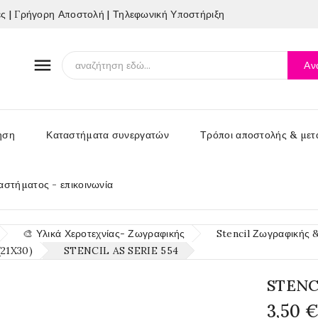
 | Γρήγορη Αποστολή | Τηλεφωνική Υποστήριξη

Αν
ηση
Καταστήματα συνεργατών
Τρόποι αποστολής & μετ
αστήματος - επικοινωνία
🎨 Υλικά Χεροτεχνίας- Ζωγραφικής
Stencil Ζωγραφικής 
(21X30)
STENCIL AS SERIE 554
STENC
3,50 