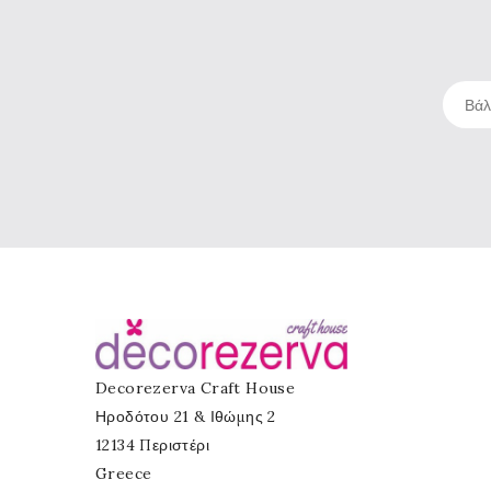
Decorezerva Craft House
Ηροδότου 21 & Ιθώμης 2
12134 Περιστέρι
Greece