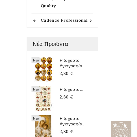
Quality
Cadence Professional

Νέα Προϊόντα
Ριζόχαρτο
Νέο
Αγιογραφία...
2,80 €
Ριζόχαρτο...
Νέο
2,80 €
Ριζόχαρτο
Νέο
Αγιογραφία...
2,80 €