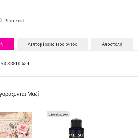
Pinterest
φή
Λεπτομέρειες Προιόντος
Αποστολή
AS SERIE 554
γοράζονται Μαζί
Εξαντλημένο