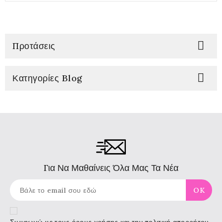

Προτάσεις

Κατηγορίες Blog
Για Να Μαθαίνεις Όλα Μας Τα Νέα