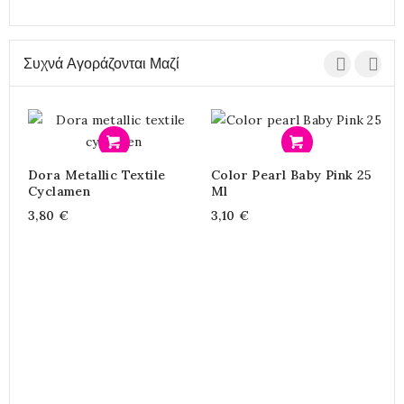
Συχνά Αγοράζονται Μαζί
Προσθήκη
Προσθήκη
Dora Metallic Textile
Color Pearl Baby Pink 25
Χ
Cyclamen
Ml
Ν
3,80 €
3,10 €
0