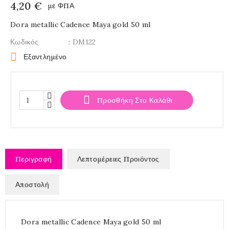
4,20 €
με ΦΠΑ
Dora metallic Cadence Maya gold 50 ml
Κωδικός
: DM122

Εξαντλημένο

Προσθήκη Στο Καλάθι
Περιγραφή
Λεπτομέρειες Προιόντος
Αποστολή
Dora metallic Cadence Maya gold 50 ml