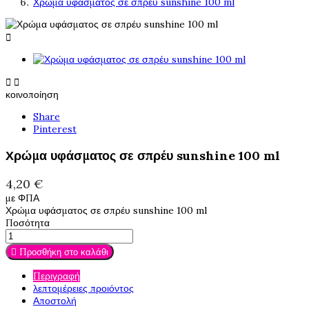
Χρώμα υφάσματος σε σπρέυ sunshine 100 ml



κοινοποίηση
Share
Pinterest
Χρώμα υφάσματος σε σπρέυ sunshine 100 ml
4,20 €
με ΦΠΑ
Χρώμα υφάσματος σε σπρέυ sunshine 100 ml
Ποσότητα

Προσθήκη στο καλάθι
Περιγραφή
λεπτομέρειες προιόντος
Αποστολή