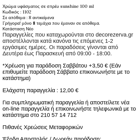
Χρώμα υφάσματος σε σπρέυ sunshine 100 ml
Κωδικός
: 1102
Σε απόθεμα
: 8 αντικείμενα
Γρήγορα! μόνο
8
τεμάχια που έμειναν σε απόθεμα.
Κατάσταση
Νέο
Παραγγελίες που καταχωρούνται στο
decorezerva.gr
αποστέλλονται κατά κανόνα τις επόμενες 1-2
εργάσιμες ημέρες. Οι παραδόσεις γίνονται από
Δευτέρα έως Παρασκευή από 09:00 - 18:00.
*Χρέωση για παράδοση Σαββάτου +3,50 € (Εάν
επιθυμείτε παράδοση Σάββατο επικοινωνήστε με το
κατάστημα)
Ελάχιστη παραγγελία : 12,00 €
Για συμπληρωματική παραγγελία ή αποστείλετε νέα
on-line παραγγελία ή επικοινωνήστε τηλεφωνικά με το
κατάστημα στο 210 57 14 712
Πιθανές Χρεώσεις Μεταφορικών
Έξοδα Αποστολής / Δωρεάν παράδοση: