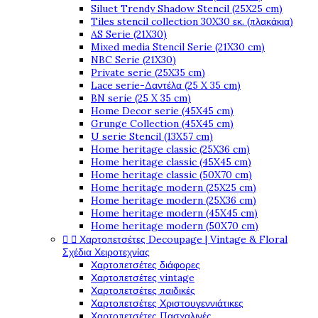
Siluet Trendy Shadow Stencil (25X25 cm)
Tiles stencil collection 30X30 εκ. (πλακάκια)
AS Serie (21X30)
Mixed media Stencil Serie (21X30 cm)
NBC Serie (21X30)
Private serie (25X35 cm)
Lace serie-Δαντέλα (25 X 35 cm)
BN serie (25 X 35 cm)
Home Decor serie (45X45 cm)
Grunge Collection (45X45 cm)
U serie Stencil (13X57 cm)
Home heritage classic (25X36 cm)
Home heritage classic (45X45 cm)
Home heritage classic (50X70 cm)
Home heritage modern (25X25 cm)
Home heritage modern (25X36 cm)
Home heritage modern (45X45 cm)
Home heritage modern (50X70 cm)


Χαρτοπετσέτες Decoupage | Vintage & Floral
Σχέδια Χειροτεχνίας
Χαρτοπετσέτες διάφορες
Χαρτοπετσέτες vintage
Χαρτοπετσέτες παιδικές
Χαρτοπετσέτες Χριστουγεννιάτικες
Χαρτοπετσέτες Πασχαλινές