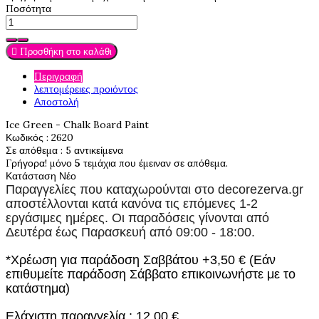
Ποσότητα

Προσθήκη στο καλάθι
Περιγραφή
λεπτομέρειες προιόντος
Αποστολή
Ice Green - Chalk Board Paint
Κωδικός
: 2620
Σε απόθεμα
: 5 αντικείμενα
Γρήγορα! μόνο
5
τεμάχια που έμειναν σε απόθεμα.
Κατάσταση
Νέο
Παραγγελίες που καταχωρούνται στο
decorezerva.gr
αποστέλλονται κατά κανόνα τις επόμενες 1-2
εργάσιμες ημέρες. Οι παραδόσεις γίνονται από
Δευτέρα έως Παρασκευή από 09:00 - 18:00.
*Χρέωση για παράδοση Σαββάτου +3,50 € (Εάν
επιθυμείτε παράδοση Σάββατο επικοινωνήστε με το
κατάστημα)
Ελάχιστη παραγγελία : 12,00 €