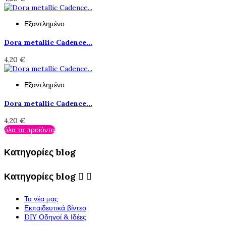
Εξαντλημένο
Dora metallic Cadence...
4,20 €
Εξαντλημένο
Dora metallic Cadence...
4,20 €
όλα τα προϊόντα
Κατηγορίες blog
Κατηγορίες blog


Τα νέα μας
Εκπαιδευτικά βίντεο
DIY Οδηγοί & Ιδέες