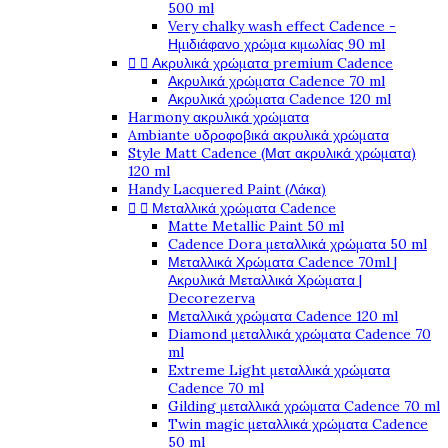
500 ml
Very chalky wash effect Cadence -
Ημιδιάφανο χρώμα κιμωλίας 90 ml


Ακρυλικά χρώματα premium Cadence
Ακρυλικά χρώματα Cadence 70 ml
Ακρυλικά χρώματα Cadence 120 ml
Harmony ακρυλικά χρώματα
Ambiante υδροφοβικά ακρυλικά χρώματα
Style Matt Cadence (Ματ ακρυλικά χρώματα)
120 ml
Handy Lacquered Paint (Λάκα)


Μεταλλικά χρώματα Cadence
Matte Metallic Paint 50 ml
Cadence Dora μεταλλικά χρώματα 50 ml
Μεταλλικά Χρώματα Cadence 70ml |
Ακρυλικά Μεταλλικά Χρώματα |
Decorezerva
Μεταλλικά χρώματα Cadence 120 ml
Diamond μεταλλικά χρώματα Cadence 70
ml
Extreme Light μεταλλικά χρώματα
Cadence 70 ml
Gilding μεταλλικά χρώματα Cadence 70 ml
Twin magic μεταλλικά χρώματα Cadence
50 ml