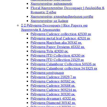
Χαρτοπετσέτες καλοκαιρινές
Floral Χαρτοπετσέτες Decoupage | Λουλούδια &
Romantic Σχέδια
Χαρτοπετσέτες επαναλαμβανόμενα μοτίβα
Χαρτοπετσέτες με ζωάκια


Ριζόχαρτα Decoupage | Rice Papers για
Χειροτεχνία & Δημιουργίες
Ριζόχαρτα Cadence collection 42X30 εκ
Ριζόχαρτα metal leaf Cadence 42X31 εκ
Ριζόχαρτα Nagehan aka 30X42 εκ.
Ριζόχαρτα Paper Designs 45X32 εκ.
Ριζόχαρτα Tela 42Χ30 εκ.
Ριζόχαρτα ITD Collection 42X30 εκ
Ριζόχαρτα ITD Collection 21X29 εκ
Ριζόχαρτα Calambour Collection 50X35 εκ
Ριζόχαρτα Calambour collection 34,5X25 εκ
Ριζόχαρτα μονόχρωμα
Ριζόχαρτα Cadence 21Χ29,7 εκ
Ριζόχαρτα Cadence 60X62 εκ.
Ριζόχαρτα Cadence 30X68 εκ.
Ριζόχαρτα Cadence 90X214 εκ.
Ριζόχαρτα Cadence 30X30 εκ.
Ριζόχαρτα dreamart 41X32 εκ.
Ριζόχαρτα Diamond 30X42 εκ.