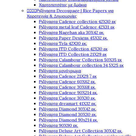
Χαρτοπετσέτες με ζωάκια




Ριζόχαρτα Decoupage | Rice Papers για
Χειροτεχνία & Δημιουργίες
Ριζόχαρτα Cadence collection 42X30 εκ
Ριζόχαρτα metal leaf Cadence 42X31 εκ
Ριζόχαρτα Nagehan aka 30X42 εκ.
Ριζόχαρτα Paper Designs 45X32 εκ.
Ριζόχαρτα Tela 42Χ30 εκ.
Ριζόχαρτα ITD Collection 42X30 εκ
Ριζόχαρτα ITD Collection 21X29 εκ
Ριζόχαρτα Calambour Collection 50X35 εκ
Ριζόχαρτα Calambour collection 34,5X25 εκ
Ριζόχαρτα μονόχρωμα
Ριζόχαρτα Cadence 21Χ29,7 εκ
Ριζόχαρτα Cadence 60X62 εκ.
Ριζόχαρτα Cadence 30X68 εκ.
Ριζόχαρτα Cadence 90X214 εκ.
Ριζόχαρτα Cadence 30X30 εκ.
Ριζόχαρτα dreamart 41X32 εκ.
Ριζόχαρτα Diamond 30X42 εκ.
Ριζόχαρτα Diamond 30X30 εκ.
Ριζόχαρτα Diamond 90x214 εκ.
Ριζόχαρτα 90X90 εκ.
Ριζόχαρτα Deluxe Art Collection 30X42 εκ.