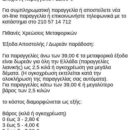
Για συμπληρωματική παραγγελία ή αποστείλετε νέα
on-line παραγγελία ή επικοινωνήστε τηλεφωνικά με το
κατάστημα στο 210 57 14 712
Πιθανές Χρεώσεις Μεταφορικών
Έξοδα Αποστολής / Δωρεάν παράδοση:
Για παραγγελίες άνω των 39,00 € τα μεταφορικά έξοδα
είναι δωρεάν για όλη την Ελλάδα (παραγγελίες
λιανικής) ως 2,5 κιλά ή ογκοχρέωση για μεγάλα
δέματα. (Η ογκοχρέωση εκτελείται κατά την
ολοκλήρωση της παραγγελίας σας αυτόματα).
Για παραγγελίες κάτω των 39,00 € ή μεγαλύτερο
βάρος των 2,5 κιλών
το κόστος διαμορφώνεται ως εξής:
Βάρος (κιλά ή ογκοχρέωση)
0 έως 3 - 2,80 €
3 έως 5 - 4,00 €