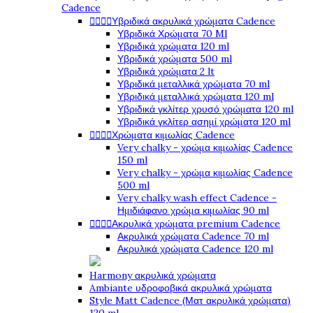
Cadence




Υβριδικά ακρυλικά χρώματα Cadence
Υβριδικά Χρώματα 70 Ml
Υβριδικά χρώματα 120 ml
Υβριδικά χρώματα 500 ml
Υβριδικά χρώματα 2 lt
Υβριδικά μεταλλικά χρώματα 70 ml
Υβριδικά μεταλλικά χρώματα 120 ml
Υβριδικά γκλίτερ χρυσό χρώματα 120 ml
Υβριδικά γκλίτερ ασημί χρώματα 120 ml




Χρώματα κιμωλίας Cadence
Very chalky - χρώμα κιμωλίας Cadence
150 ml
Very chalky - χρώμα κιμωλίας Cadence
500 ml
Very chalky wash effect Cadence -
Ημιδιάφανο χρώμα κιμωλίας 90 ml




Ακρυλικά χρώματα premium Cadence
Ακρυλικά χρώματα Cadence 70 ml
Ακρυλικά χρώματα Cadence 120 ml
Harmony ακρυλικά χρώματα
Ambiante υδροφοβικά ακρυλικά χρώματα
Style Matt Cadence (Ματ ακρυλικά χρώματα)