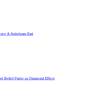
ture & Ανάγλυφα Εφέ
ή Relief Paste με Diamond Effect