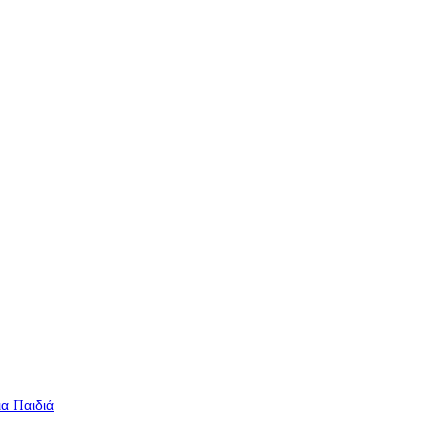
ια Παιδιά