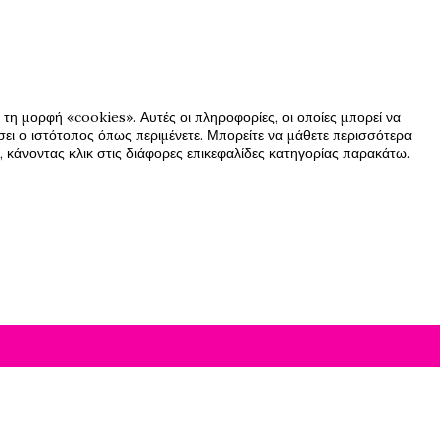
τη μορφή «cookies». Αυτές οι πληροφορίες, οι οποίες μπορεί να
ήσει ο ιστότοπος όπως περιμένετε. Μπορείτε να μάθετε περισσότερα
 κάνοντας κλικ στις διάφορες επικεφαλίδες κατηγορίας παρακάτω.