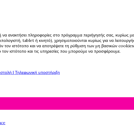
ή να ανακτήσει πληροφορίες στο πρόγραμμα περιήγησής σας, κυρίως με 
πολογιστή, tablet ή κινητό), χρησιμοποιούνται κυρίως για να λειτουργ
όν τον ιστότοπο και να αποτρέψετε τη ρύθμιση των μη βασικών cookies,
πό τον ιστότοπο και τις υπηρεσίες που μπορούμε να προσφέρουμε.
στολή | Τηλεφωνική υποστήριξη
nce