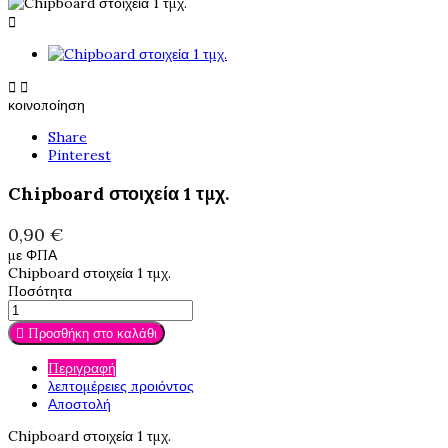



κοινοποίηση
Share
Pinterest
Chipboard στοιχεία 1 τμχ.
0,90 €
με ΦΠΑ
Chipboard στοιχεία 1 τμχ.
Ποσότητα

Προσθήκη στο καλάθι
Περιγραφή
λεπτομέρειες προιόντος
Αποστολή
Chipboard στοιχεία 1 τμχ.