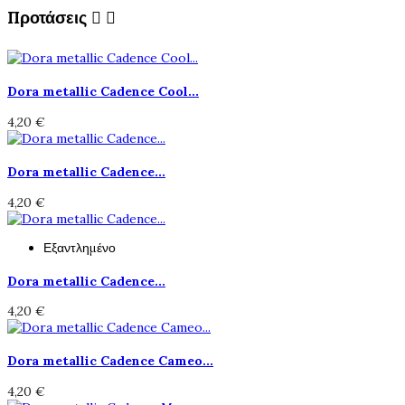
Προτάσεις


Dora metallic Cadence Cool...
4,20 €
Dora metallic Cadence...
4,20 €
Εξαντλημένο
Dora metallic Cadence...
4,20 €
Dora metallic Cadence Cameo...
4,20 €