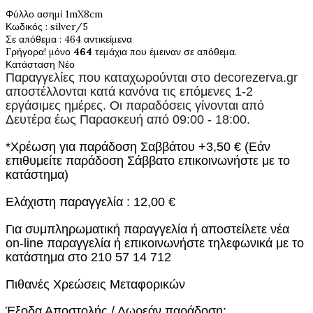
Φύλλο ασημί 1mX8cm
Κωδικός
: silver/5
Σε απόθεμα
: 464 αντικείμενα
Γρήγορα! μόνο
464
τεμάχια που έμειναν σε απόθεμα.
Κατάσταση
Νέο
Παραγγελίες που καταχωρούνται στο
decorezerva.gr
αποστέλλονται κατά κανόνα τις επόμενες 1-2
εργάσιμες ημέρες. Οι παραδόσεις γίνονται από
Δευτέρα έως Παρασκευή από 09:00 - 18:00.
*Χρέωση για παράδοση Σαββάτου +3,50 € (Εάν
επιθυμείτε παράδοση Σάββατο επικοινωνήστε με το
κατάστημα)
Ελάχιστη παραγγελία : 12,00 €
Για συμπληρωματική παραγγελία ή αποστείλετε νέα
on-line παραγγελία ή επικοινωνήστε τηλεφωνικά με το
κατάστημα στο 210 57 14 712
Πιθανές Χρεώσεις Μεταφορικών
Έξοδα Αποστολής / Δωρεάν παράδοση: