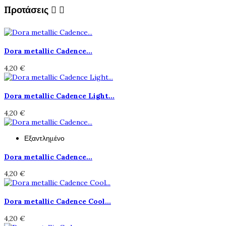
Προτάσεις


Dora metallic Cadence...
4,20 €
Dora metallic Cadence Light...
4,20 €
Εξαντλημένο
Dora metallic Cadence...
4,20 €
Dora metallic Cadence Cool...
4,20 €