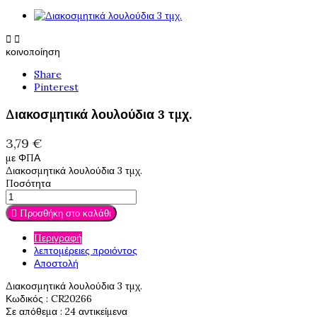


κοινοποίηση
Share
Pinterest
Διακοσμητικά λουλούδια 3 τμχ.
3,79 €
με ΦΠΑ
Διακοσμητικά λουλούδια 3 τμχ.
Ποσότητα

Προσθήκη στο καλάθι
Περιγραφή
λεπτομέρειες προιόντος
Αποστολή
Διακοσμητικά λουλούδια 3 τμχ.
Κωδικός
: CR20266
Σε απόθεμα
: 24 αντικείμενα