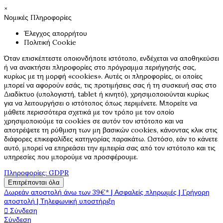
×
Νομικές Πληροφορίες
Έλεγχος απορρήτου
Πολιτική Cookie
Όταν επισκέπτεστε οποιονδήποτε ιστότοπο, ενδέχεται να αποθηκεύσει
ή να ανακτήσει πληροφορίες στο πρόγραμμα περιήγησής σας,
κυρίως με τη μορφή «cookies». Αυτές οι πληροφορίες, οι οποίες
μπορεί να αφορούν εσάς, τις προτιμήσεις σας ή τη συσκευή σας στο
Διαδίκτυο (υπολογιστή, tablet ή κινητό), χρησιμοποιούνται κυρίως
για να λειτουργήσει ο ιστότοπος όπως περιμένετε. Μπορείτε να
μάθετε περισσότερα σχετικά με τον τρόπο με τον οποίο
χρησιμοποιούμε τα cookies σε αυτόν τον ιστότοπο και να
αποτρέψετε τη ρύθμιση των μη βασικών cookies, κάνοντας κλικ στις
διάφορες επικεφαλίδες κατηγορίας παρακάτω. Ωστόσο, εάν το κάνετε
αυτό, μπορεί να επηρεάσει την εμπειρία σας από τον ιστότοπο και τις
υπηρεσίες που μπορούμε να προσφέρουμε.
Πληροφορίες: GDPR
Επιτρέπονται όλα
Δωρεάν αποστολή άνω των 39€* | Ασφαλείς πληρωμές | Γρήγορη
αποστολή | Τηλεφωνική υποστήριξη

Σύνδεση
Σύνδεση