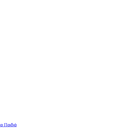
ια Παιδιά