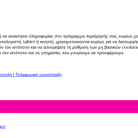
ή να ανακτήσει πληροφορίες στο πρόγραμμα περιήγησής σας, κυρίως με 
πολογιστή, tablet ή κινητό), χρησιμοποιούνται κυρίως για να λειτουργ
όν τον ιστότοπο και να αποτρέψετε τη ρύθμιση των μη βασικών cookies,
πό τον ιστότοπο και τις υπηρεσίες που μπορούμε να προσφέρουμε.
στολή | Τηλεφωνική υποστήριξη
nce