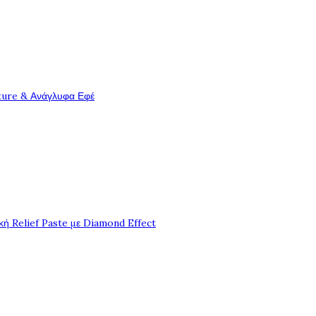
ture & Ανάγλυφα Εφέ
ή Relief Paste με Diamond Effect