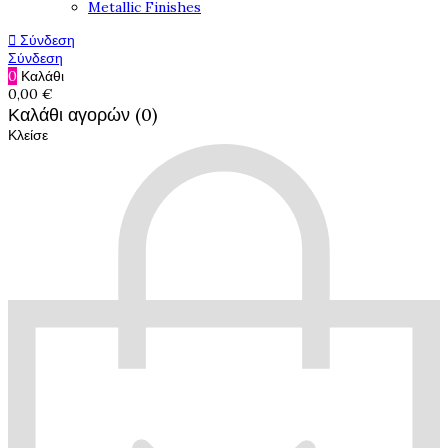
Metallic Finishes

Σύνδεση
Σύνδεση
0
Καλάθι
0,00 €
Καλάθι αγορών (0)
Κλείσε