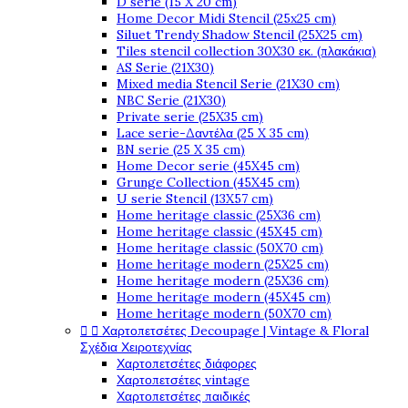
D serie (15 X 20 cm)
Home Decor Midi Stencil (25x25 cm)
Siluet Trendy Shadow Stencil (25X25 cm)
Tiles stencil collection 30X30 εκ. (πλακάκια)
AS Serie (21X30)
Mixed media Stencil Serie (21X30 cm)
NBC Serie (21X30)
Private serie (25X35 cm)
Lace serie-Δαντέλα (25 X 35 cm)
BN serie (25 X 35 cm)
Home Decor serie (45X45 cm)
Grunge Collection (45X45 cm)
U serie Stencil (13X57 cm)
Home heritage classic (25X36 cm)
Home heritage classic (45X45 cm)
Home heritage classic (50X70 cm)
Home heritage modern (25X25 cm)
Home heritage modern (25X36 cm)
Home heritage modern (45X45 cm)
Home heritage modern (50X70 cm)


Χαρτοπετσέτες Decoupage | Vintage & Floral
Σχέδια Χειροτεχνίας
Χαρτοπετσέτες διάφορες
Χαρτοπετσέτες vintage
Χαρτοπετσέτες παιδικές