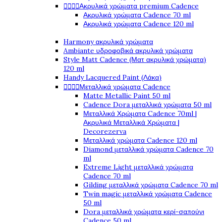




Ακρυλικά χρώματα premium Cadence
Ακρυλικά χρώματα Cadence 70 ml
Ακρυλικά χρώματα Cadence 120 ml
Harmony ακρυλικά χρώματα
Ambiante υδροφοβικά ακρυλικά χρώματα
Style Matt Cadence (Ματ ακρυλικά χρώματα)
120 ml
Handy Lacquered Paint (Λάκα)




Μεταλλικά χρώματα Cadence
Matte Metallic Paint 50 ml
Cadence Dora μεταλλικά χρώματα 50 ml
Μεταλλικά Χρώματα Cadence 70ml |
Ακρυλικά Μεταλλικά Χρώματα |
Decorezerva
Μεταλλικά χρώματα Cadence 120 ml
Diamond μεταλλικά χρώματα Cadence 70
ml
Extreme Light μεταλλικά χρώματα
Cadence 70 ml
Gilding μεταλλικά χρώματα Cadence 70 ml
Twin magic μεταλλικά χρώματα Cadence
50 ml
Dora μεταλλικά χρώματα κερί-σαπούνι
Cadence 50 ml