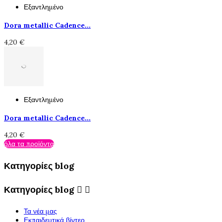
Εξαντλημένο
Dora metallic Cadence...
4,20 €
Εξαντλημένο
Dora metallic Cadence...
4,20 €
όλα τα προϊόντα
Κατηγορίες blog
Κατηγορίες blog


Τα νέα μας
Εκπαιδευτικά βίντεο