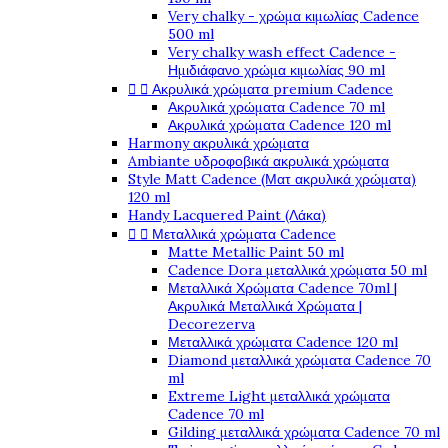
Very chalky - χρώμα κιμωλίας Cadence
500 ml
Very chalky wash effect Cadence -
Ημιδιάφανο χρώμα κιμωλίας 90 ml


Ακρυλικά χρώματα premium Cadence
Ακρυλικά χρώματα Cadence 70 ml
Ακρυλικά χρώματα Cadence 120 ml
Harmony ακρυλικά χρώματα
Ambiante υδροφοβικά ακρυλικά χρώματα
Style Matt Cadence (Ματ ακρυλικά χρώματα)
120 ml
Handy Lacquered Paint (Λάκα)


Μεταλλικά χρώματα Cadence
Matte Metallic Paint 50 ml
Cadence Dora μεταλλικά χρώματα 50 ml
Μεταλλικά Χρώματα Cadence 70ml |
Ακρυλικά Μεταλλικά Χρώματα |
Decorezerva
Μεταλλικά χρώματα Cadence 120 ml
Diamond μεταλλικά χρώματα Cadence 70
ml
Extreme Light μεταλλικά χρώματα
Cadence 70 ml
Gilding μεταλλικά χρώματα Cadence 70 ml