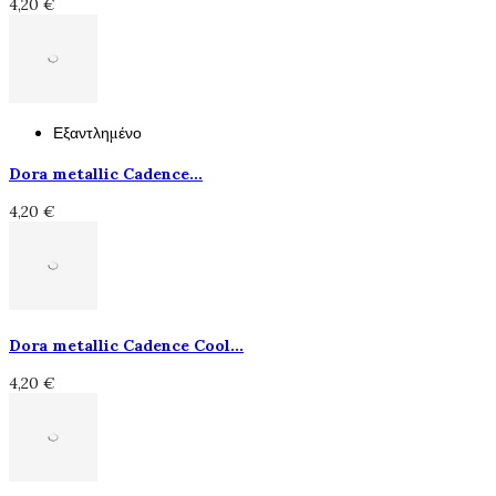
4,20 €
Εξαντλημένο
Dora metallic Cadence...
4,20 €
Dora metallic Cadence Cool...
4,20 €