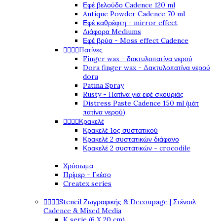
Εφέ βελούδο Cadence 120 ml
Antique Powder Cadence 70 ml
Εφέ καθρέφτη - mirror effect
Διάφορα Mediums
Εφέ βρύα - Moss effect Cadence




Πατίνες
Finger wax - δακτυλοπατίνα νερού
Dora finger wax - Δακτυλοπατίνα νερού
dora
Patina Spray
Rusty - Πατίνα για εφέ σκουριάς
Distress Paste Cadence 150 ml (μάτ
πατίνα νερού)




Κρακελέ
Κρακελέ 1ος συστατικού
Κρακελέ 2 συστατικών διάφανο
Κρακελέ 2 συστατικών - crocodile
Χρύσωμα
Πρίμερ - Γκέσο
Createx series




Stencil Ζωγραφικής & Decoupage | Στένσιλ
Cadence & Mixed Media
K serie (6 X 20 cm)