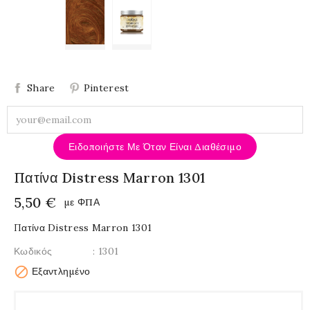
Share
Pinterest
Ειδοποιήστε Με Όταν Είναι Διαθέσιμο
Πατίνα Distress Marron 1301
5,50 €
με ΦΠΑ
Πατίνα Distress Marron 1301
Κωδικός
: 1301

Εξαντλημένο