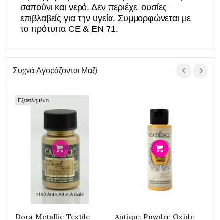
σαπούνι και νερό. Δεν περιέχει ουσίες
επιβλαβείς για την υγεία. Συμμορφώνεται με
τα πρότυπα CE & EN 71.
Συχνά Αγοράζονται Μαζί
Εξαντλημένο
Προσθήκη
Προσθήκη
Dora Metallic Textile
Antique Powder Oxide
Υ