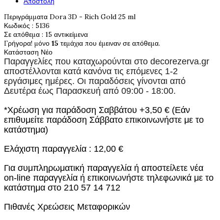
Αποστολή
Περιγράμματα Dora 3D - Rich Gold 25 ml
Κωδικός
: 5136
Σε απόθεμα
: 15 αντικείμενα
Γρήγορα! μόνο
15
τεμάχια που έμειναν σε απόθεμα.
Κατάσταση
Νέο
Παραγγελίες που καταχωρούνται στο
decorezerva.gr
αποστέλλονται κατά κανόνα τις επόμενες 1-2
εργάσιμες ημέρες. Οι παραδόσεις γίνονται από
Δευτέρα έως Παρασκευή από 09:00 - 18:00.
*Χρέωση για παράδοση Σαββάτου +3,50 € (Εάν
επιθυμείτε παράδοση Σάββατο επικοινωνήστε με το
κατάστημα)
Ελάχιστη παραγγελία : 12,00 €
Για συμπληρωματική παραγγελία ή αποστείλετε νέα
on-line παραγγελία ή επικοινωνήστε τηλεφωνικά με το
κατάστημα στο 210 57 14 712
Πιθανές Χρεώσεις Μεταφορικών