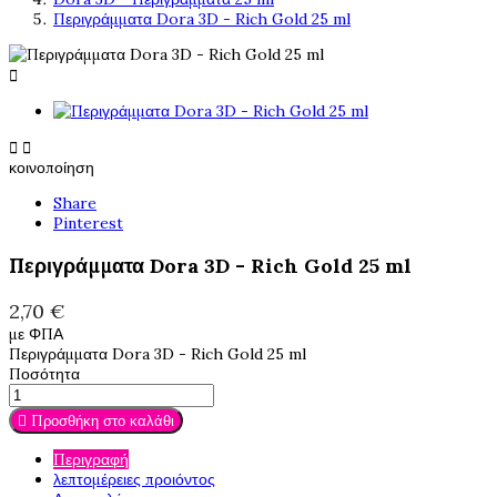
Περιγράμματα Dora 3D - Rich Gold 25 ml



κοινοποίηση
Share
Pinterest
Περιγράμματα Dora 3D - Rich Gold 25 ml
2,70 €
με ΦΠΑ
Περιγράμματα Dora 3D - Rich Gold 25 ml
Ποσότητα

Προσθήκη στο καλάθι
Περιγραφή
λεπτομέρειες προιόντος