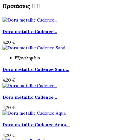
Προτάσεις


Dora metallic Cadence...
4,20 €
Εξαντλημένο
Dora metallic Cadence Sand...
4,20 €
Dora metallic Cadence...
4,20 €
Dora metallic Cadence Aqua...
4,20 €