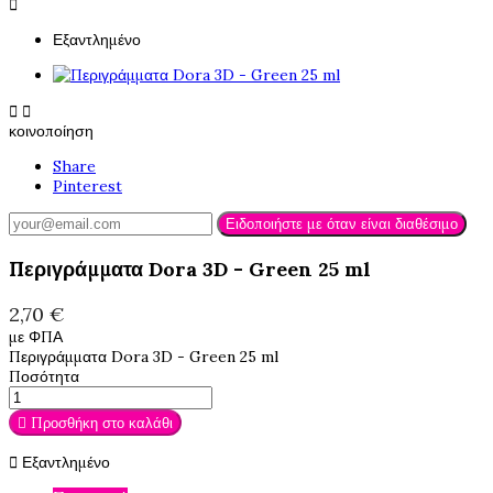

Εξαντλημένο


κοινοποίηση
Share
Pinterest
Ειδοποιήστε με όταν είναι διαθέσιμο
Περιγράμματα Dora 3D - Green 25 ml
2,70 €
με ΦΠΑ
Περιγράμματα Dora 3D - Green 25 ml
Ποσότητα
Προσθήκη στο καλάθι

Εξαντλημένο
