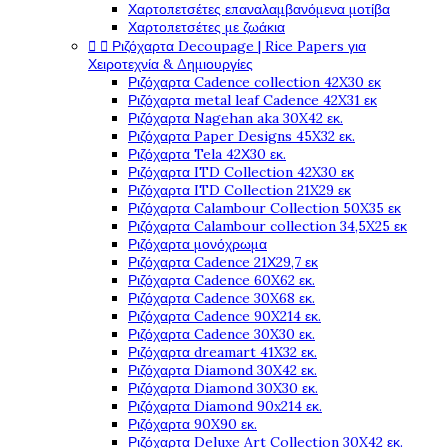
Χαρτοπετσέτες επαναλαμβανόμενα μοτίβα
Χαρτοπετσέτες με ζωάκια
Ριζόχαρτα Decoupage | Rice Papers για


Χειροτεχνία & Δημιουργίες
Ριζόχαρτα Cadence collection 42X30 εκ
Ριζόχαρτα metal leaf Cadence 42X31 εκ
Ριζόχαρτα Nagehan aka 30X42 εκ.
Ριζόχαρτα Paper Designs 45X32 εκ.
Ριζόχαρτα Tela 42Χ30 εκ.
Ριζόχαρτα ITD Collection 42X30 εκ
Ριζόχαρτα ITD Collection 21X29 εκ
Ριζόχαρτα Calambour Collection 50X35 εκ
Ριζόχαρτα Calambour collection 34,5X25 εκ
Ριζόχαρτα μονόχρωμα
Ριζόχαρτα Cadence 21Χ29,7 εκ
Ριζόχαρτα Cadence 60X62 εκ.
Ριζόχαρτα Cadence 30X68 εκ.
Ριζόχαρτα Cadence 90X214 εκ.
Ριζόχαρτα Cadence 30X30 εκ.
Ριζόχαρτα dreamart 41X32 εκ.
Ριζόχαρτα Diamond 30X42 εκ.
Ριζόχαρτα Diamond 30X30 εκ.
Ριζόχαρτα Diamond 90x214 εκ.
Ριζόχαρτα 90X90 εκ.
Ριζόχαρτα Deluxe Art Collection 30X42 εκ.