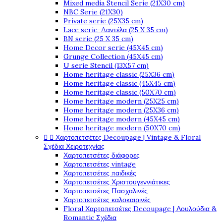
Mixed media Stencil Serie (21X30 cm)
NBC Serie (21X30)
Private serie (25X35 cm)
Lace serie-Δαντέλα (25 X 35 cm)
BN serie (25 X 35 cm)
Home Decor serie (45X45 cm)
Grunge Collection (45X45 cm)
U serie Stencil (13X57 cm)
Home heritage classic (25X36 cm)
Home heritage classic (45X45 cm)
Home heritage classic (50X70 cm)
Home heritage modern (25X25 cm)
Home heritage modern (25X36 cm)
Home heritage modern (45X45 cm)
Home heritage modern (50X70 cm)
Χαρτοπετσέτες Decoupage | Vintage & Floral


Σχέδια Χειροτεχνίας
Χαρτοπετσέτες διάφορες
Χαρτοπετσέτες vintage
Χαρτοπετσέτες παιδικές
Χαρτοπετσέτες Χριστουγεννιάτικες
Χαρτοπετσέτες Πασχαλινές
Χαρτοπετσέτες καλοκαιρινές
Floral Χαρτοπετσέτες Decoupage | Λουλούδια &
Romantic Σχέδια