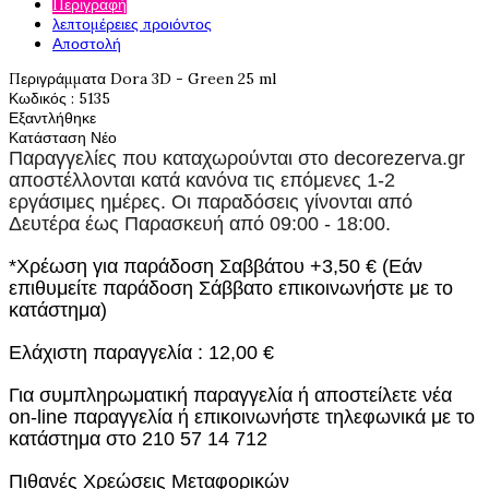
Περιγραφή
λεπτομέρειες προιόντος
Αποστολή
Περιγράμματα Dora 3D - Green 25 ml
Κωδικός
: 5135
Εξαντλήθηκε
Κατάσταση
Νέο
Παραγγελίες που καταχωρούνται στο
decorezerva.gr
αποστέλλονται κατά κανόνα τις επόμενες 1-2
εργάσιμες ημέρες. Οι παραδόσεις γίνονται από
Δευτέρα έως Παρασκευή από 09:00 - 18:00.
*Χρέωση για παράδοση Σαββάτου +3,50 € (Εάν
επιθυμείτε παράδοση Σάββατο επικοινωνήστε με το
κατάστημα)
Ελάχιστη παραγγελία : 12,00 €
Για συμπληρωματική παραγγελία ή αποστείλετε νέα
on-line παραγγελία ή επικοινωνήστε τηλεφωνικά με το
κατάστημα στο 210 57 14 712
Πιθανές Χρεώσεις Μεταφορικών