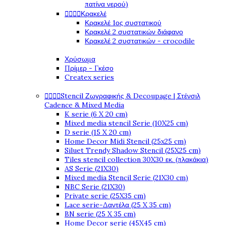
πατίνα νερού)
Κρακελέ




Κρακελέ 1ος συστατικού
Κρακελέ 2 συστατικών διάφανο
Κρακελέ 2 συστατικών - crocodile
Χρύσωμα
Πρίμερ - Γκέσο
Createx series
Stencil Ζωγραφικής & Decoupage | Στένσιλ




Cadence & Mixed Media
K serie (6 X 20 cm)
Mixed media stencil Serie (10X25 cm)
D serie (15 X 20 cm)
Home Decor Midi Stencil (25x25 cm)
Siluet Trendy Shadow Stencil (25X25 cm)
Tiles stencil collection 30X30 εκ. (πλακάκια)
AS Serie (21X30)
Mixed media Stencil Serie (21X30 cm)
NBC Serie (21X30)
Private serie (25X35 cm)
Lace serie-Δαντέλα (25 X 35 cm)
BN serie (25 X 35 cm)
Home Decor serie (45X45 cm)