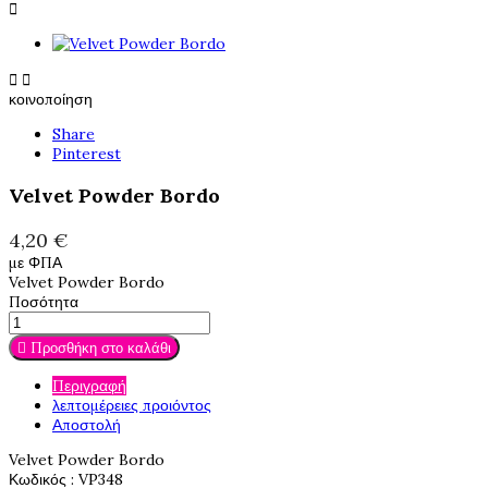



κοινοποίηση
Share
Pinterest
Velvet Powder Bordo
4,20 €
με ΦΠΑ
Velvet Powder Bordo
Ποσότητα

Προσθήκη στο καλάθι
Περιγραφή
λεπτομέρειες προιόντος
Αποστολή
Velvet Powder Bordo
Κωδικός
: VP348