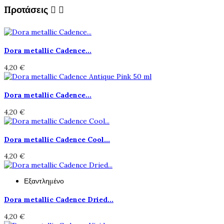
Προτάσεις


Dora metallic Cadence...
4,20 €
Dora metallic Cadence...
4,20 €
Dora metallic Cadence Cool...
4,20 €
Εξαντλημένο
Dora metallic Cadence Dried...
4,20 €